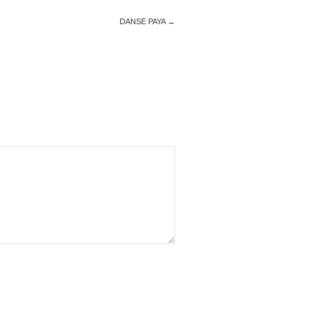
DANSE PAYA
→