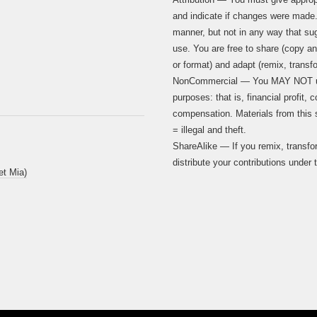
and indicate if changes were made
manner, but not in any way that su
use. You are free to share (copy an
or format) and adapt (remix, transf
NonCommercial — You MAY NOT use
purposes: that is, financial profit
compensation. Materials from this s
= illegal and theft.
ShareAlike — If you remix, transfo
distribute your contributions under 
et Mia)