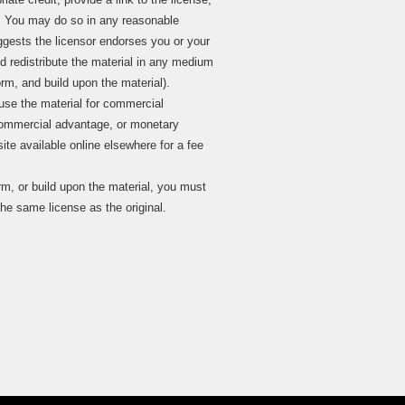
. You may do so in any reasonable
ggests the licensor endorses you or your
d redistribute the material in any medium
orm, and build upon the material).
 the material for commercial
, commercial advantage, or monetary
ite available online elsewhere for a fee
rm, or build upon the material, you must
the same license as the original.