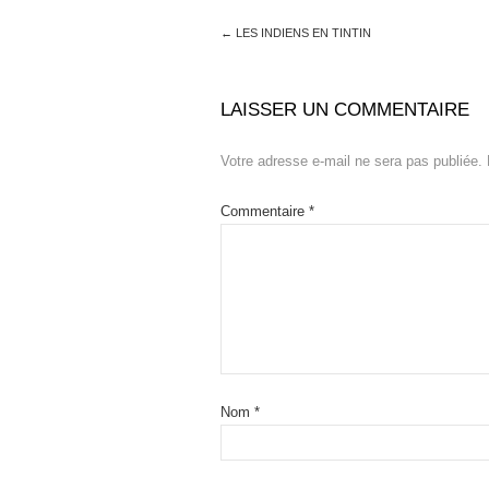
←
LES INDIENS EN TINTIN
LAISSER UN COMMENTAIRE
Votre adresse e-mail ne sera pas publiée.
Commentaire
*
Nom
*