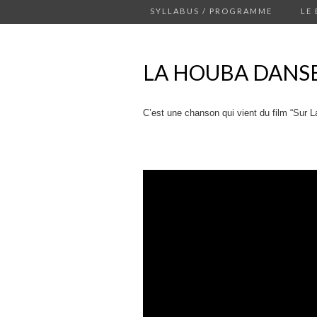
SYLLABUS / PROGRAMME
LE
LA HOUBA DANS
C’est une chanson qui vient du film “Sur 