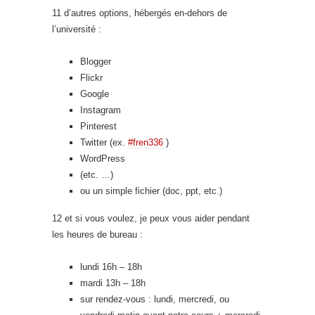
11 d’autres options, hébergés en-dehors de
l’université :
Blogger
Flickr
Google
Instagram
Pinterest
Twitter (ex.
#fren336
)
WordPress
(etc. …)
ou un simple fichier (doc, ppt, etc.)
12 et si vous voulez, je peux vous aider pendant
les heures de bureau :
lundi 16h – 18h
mardi 13h – 18h
sur rendez-vous : lundi, mercredi, ou