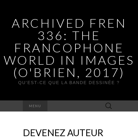
ARCHIVED FREN
336: THE
FRANCOPHONE
WORLD IN IMAGES
(O'BRIEN, 2017)
QU'EST-CE QUE LA BANDE DESSINÉE ?
Rechercher :
MENU
DEVENEZ AUTEUR