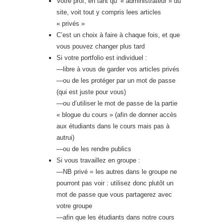
Votre prof, en tant qu’ « administrateur » du
site, voit tout y compris lees articles
« privés »
C’est un choix à faire à chaque fois, et que
vous pouvez changer plus tard
Si votre portfolio est individuel :
—libre à vous de garder vos articles privés
—ou de les protéger par un mot de passe
(qui est juste pour vous)
—ou d’utiliser le mot de passe de la partie
« blogue du cours » (afin de donner accès
aux étudiants dans le cours mais pas à
autrui)
—ou de les rendre publics
Si vous travaillez en groupe :
—NB privé = les autres dans le groupe ne
pourront pas voir : utilisez donc plutôt un
mot de passe que vous partagerez avec
votre groupe
—afin que les étudiants dans notre cours