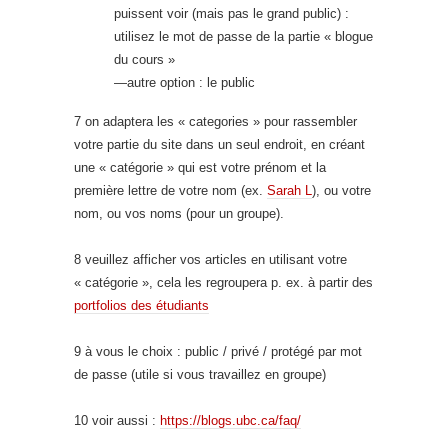
puissent voir (mais pas le grand public) :
utilisez le mot de passe de la partie « blogue
du cours »
—autre option : le public
7 on adaptera les « categories » pour rassembler
votre partie du site dans un seul endroit, en créant
une « catégorie » qui est votre prénom et la
première lettre de votre nom (ex.
Sarah L
), ou votre
nom, ou vos noms (pour un groupe).
8 veuillez afficher vos articles en utilisant votre
« catégorie », cela les regroupera p. ex. à partir des
portfolios des étudiants
9 à vous le choix : public / privé / protégé par mot
de passe (utile si vous travaillez en groupe)
10 voir aussi :
https://blogs.ubc.ca/faq/