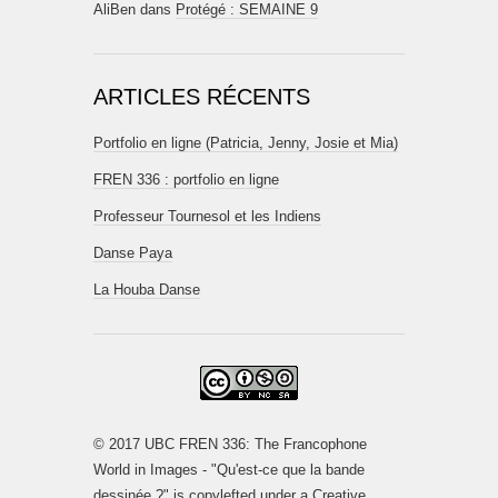
AliBen
dans
Protégé : SEMAINE 9
ARTICLES RÉCENTS
Portfolio en ligne (Patricia, Jenny, Josie et Mia)
FREN 336 : portfolio en ligne
Professeur Tournesol et les Indiens
Danse Paya
La Houba Danse
© 2017 UBC FREN 336: The Francophone
World in Images - "Qu'est-ce que la bande
dessinée ?" is copylefted under a
Creative