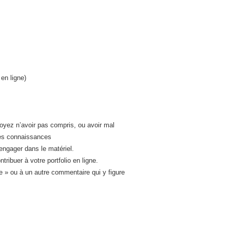
 en ligne)
oyez n’avoir pas compris, ou avoir mal
res connaissances
’engager dans le matériel.
ribuer à votre portfolio en ligne.
le » ou à un autre commentaire qui y figure