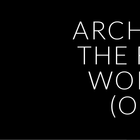
ARCH
THE
WOR
(O