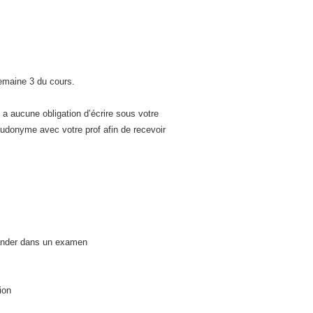
semaine 3 du cours.
 a aucune obligation d’écrire sous votre
udonyme avec votre prof afin de recevoir
ander dans un examen
ion