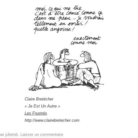
Claire Bretécher
« Je Est Un Autre »
Les Frustrés
http://www.clairebretecher.com
ar
julietob
.
Laisser un commentaire