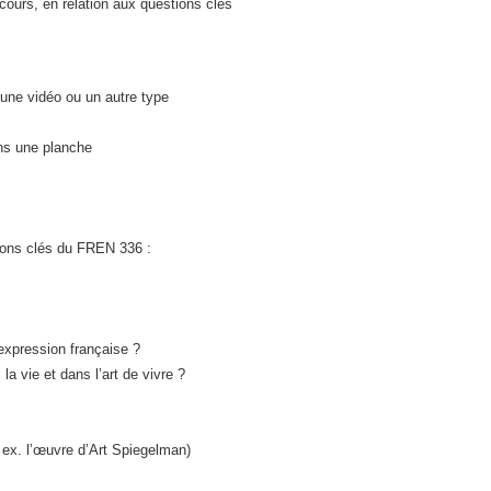
cours, en relation aux questions clés
 une vidéo ou un autre type
ins une planche
tions clés du FREN 336 :
’expression française ?
la vie et dans l’art de vivre ?
. ex. l’œuvre d’Art Spiegelman)