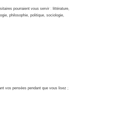
ires pourraient vous servir : littérature,
ogie, philosophie, politique, sociologie,
çant vos pensées pendant que vous lisez ;