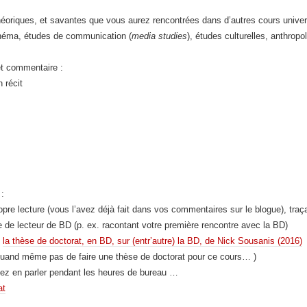
éoriques, et savantes que vous aurez rencontrées dans d’autres cours universita
 cinéma, études de communication (
media studies
), études culturelles, anthropol
 et commentaire :
 récit
 :
pre lecture (vous l’avez déjà fait dans vos commentaires sur le blogue), tra
 de lecteur de BD (p. ex. racontant votre première rencontre avec la BD)
.
la thèse de doctorat, en BD, sur (entr’autre) la BD, de Nick Sousanis (2016)
uand même pas de faire une thèse de doctorat pour ce cours… )
ez en parler pendant les heures de bureau …
at