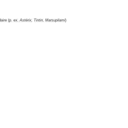
aire (p. ex.
Astérix, Tintin, Marsupilami
)