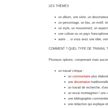
LES THÈMES
un album, une série, un dessinateur
un personnage, un lieu, un motif, etc
un style, un mouvement, un aspect h
une culture ou un pays francophone (
autre … si vous avez une idée, ven
COMMENT ? QUEL TYPE DE TRAVAIL ?
Plusieurs options, comprenant mais aucune
un travail critique :
un
commentaire
plus élaboré
une
dissertation
traditionnell
un travail de recherche, d’an
un essai montaignien / une « 
une bibliographie commentée,
une rédaction qui explique 