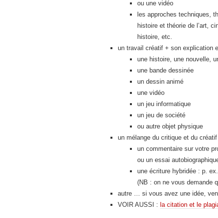
ou une vidéo
les approches techniques, th
histoire et théorie de l’art,
histoire, etc.
un travail créatif + son explication
une histoire, une nouvelle, un
une bande dessinée
un dessin animé
une vidéo
un jeu informatique
un jeu de société
ou autre objet physique
un mélange du critique et du créatif
un commentaire sur votre pro
ou un essai autobiographique
une écriture hybridée : p. ex
(NB : on ne vous demande q
autre … si vous avez une idée, ven
VOIR AUSSI :
la citation et le plagi