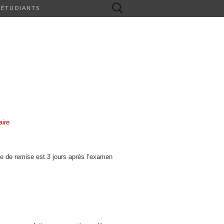
Rechercher :
 ÉTUDIANTS
ire
e de remise est 3 jours après l’examen