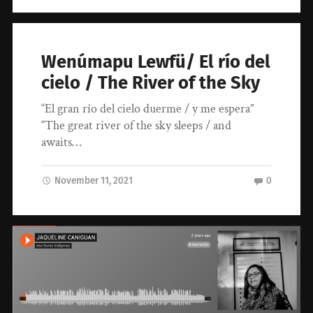
Wenúmapu Lewfü/ El río del
cielo / The River of the Sky
“El gran río del cielo duerme / y me espera”
“The great river of the sky sleeps / and
awaits…
November 11, 2021
0