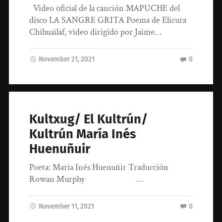
Video oficial de la canción MAPUCHE del
disco LA SANGRE GRITA Poema de Elicura
Chihuailaf, video dirigido por Jaime…
November 21, 2021
0
Kultxug/ El Kultrún/
Kultrún María Inés
Huenuñuir
Poeta: Maria Inés Huenuñir Traducción
Rowan Murphy …
November 11, 2021
0