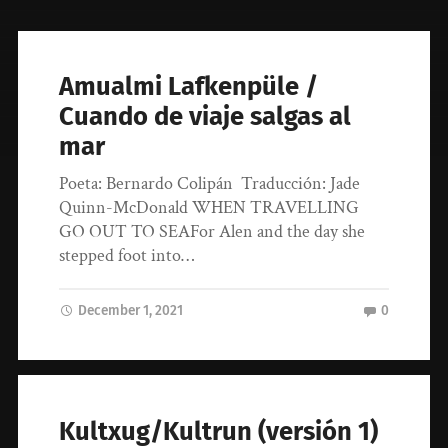
Amualmi Lafkenpüle /
Cuando de viaje salgas al
mar
Poeta: Bernardo Colipán Traducción: Jade
Quinn-McDonald WHEN TRAVELLING
GO OUT TO SEAFor Alen and the day she
stepped foot into…
December 1, 2021
0
Kultxug/Kultrun (versión 1)