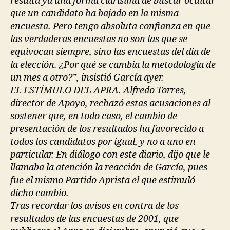
resulta ya una forma clarísima de buscar ocultar
que un candidato ha bajado en la misma
encuesta. Pero tengo absoluta confianza en que
las verdaderas encuestas no son las que se
equivocan siempre, sino las encuestas del día de
la elección. ¿Por qué se cambia la metodología de
un mes a otro?”, insistió García ayer.
EL ESTÍMULO DEL APRA. Alfredo Torres,
director de Apoyo, rechazó estas acusaciones al
sostener que, en todo caso, el cambio de
presentación de los resultados ha favorecido a
todos los candidatos por igual, y no a uno en
particular. En diálogo con este diario, dijo que le
llamaba la atención la reacción de García, pues
fue el mismo Partido Aprista el que estimuló
dicho cambio.
Tras recordar los avisos en contra de los
resultados de las encuestas de 2001, que