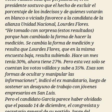
presidente sostuvo que el hecho de excluir el
porcentaje de los indecisos y de quienes votarán
en blanco o viciado favorece a la candidata de la
alianza Unidad Nacional, Lourdes Flores.
“He tomado con sorpresa (estos resultados)
porque han cambiado la forma de hacer la
medición. Se cambia la forma de medición y
resulta que Lourdes Flores, que en la misma
encuesta baja, resulta subiendo. Hace un mes
tenía 30%, ahora tiene 27%. Pero esta vez solo se
cuentan los votos válidos y sube a 35%. Esas son
formas de ocultar y manipular las
informaciones”, indicó el ex mandatario, luego de
sostener un desayuno de trabajo con jóvenes
empresarios en San Luis.
Pero el candidato García parece haber olvidado
que el pasado 14 de diciembre, el congresista y
secretario general de su partido, Jorge del