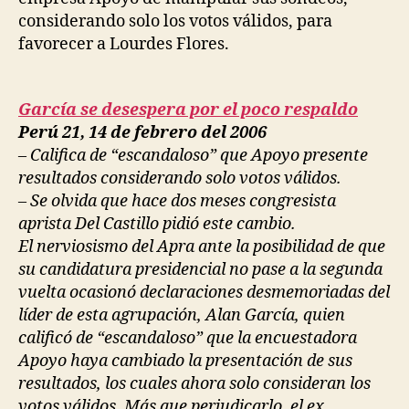
Poll
considerando solo los votos válidos, para
favorecer a Lourdes Flores.
García se desespera por el poco respaldo
Perú 21, 14 de febrero del 2006
– Califica de “escandaloso” que Apoyo presente
resultados considerando solo votos válidos.
– Se olvida que hace dos meses congresista
aprista Del Castillo pidió este cambio.
El nerviosismo del Apra ante la posibilidad de que
su candidatura presidencial no pase a la segunda
vuelta ocasionó declaraciones desmemoriadas del
líder de esta agrupación, Alan García, quien
calificó de “escandaloso” que la encuestadora
Apoyo haya cambiado la presentación de sus
resultados, los cuales ahora solo consideran los
votos válidos. Más que perjudicarlo, el ex