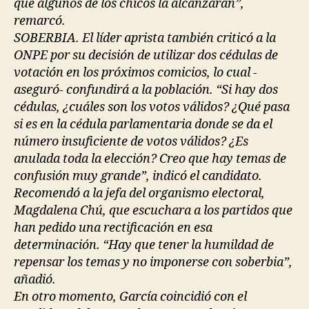
que algunos de los chicos la alcanzaran”,
remarcó.
SOBERBIA. El líder aprista también criticó a la
ONPE por su decisión de utilizar dos cédulas de
votación en los próximos comicios, lo cual -
aseguró- confundirá a la población. “Si hay dos
cédulas, ¿cuáles son los votos válidos? ¿Qué pasa
si es en la cédula parlamentaria donde se da el
número insuficiente de votos válidos? ¿Es
anulada toda la elección? Creo que hay temas de
confusión muy grande”, indicó el candidato.
Recomendó a la jefa del organismo electoral,
Magdalena Chú, que escuchara a los partidos que
han pedido una rectificación en esa
determinación. “Hay que tener la humildad de
repensar los temas y no imponerse con soberbia”,
añadió.
En otro momento, García coincidió con el