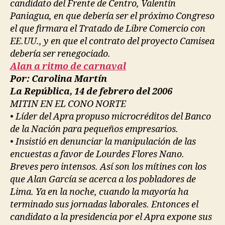
candidato del Frente de Centro, Valentín
Paniagua, en que debería ser el próximo Congreso
el que firmara el Tratado de Libre Comercio con
EE.UU., y en que el contrato del proyecto Camisea
debería ser renegociado.
Alan a ritmo de carnaval
Por: Carolina Martín
La República, 14 de febrero del 2006
MITIN EN EL CONO NORTE
• Líder del Apra propuso microcréditos del Banco
de la Nación para pequeños empresarios.
• Insistió en denunciar la manipulación de las
encuestas a favor de Lourdes Flores Nano.
Breves pero intensos. Así son los mítines con los
que Alan García se acerca a los pobladores de
Lima. Ya en la noche, cuando la mayoría ha
terminado sus jornadas laborales. Entonces el
candidato a la presidencia por el Apra expone sus