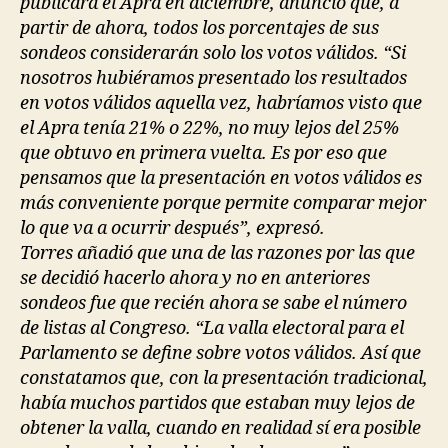
publicara el Apra en diciembre, anunció que, a
partir de ahora, todos los porcentajes de sus
sondeos considerarán solo los votos válidos. “Si
nosotros hubiéramos presentado los resultados
en votos válidos aquella vez, habríamos visto que
el Apra tenía 21% o 22%, no muy lejos del 25%
que obtuvo en primera vuelta. Es por eso que
pensamos que la presentación en votos válidos es
más conveniente porque permite comparar mejor
lo que va a ocurrir después”, expresó.
Torres añadió que una de las razones por las que
se decidió hacerlo ahora y no en anteriores
sondeos fue que recién ahora se sabe el número
de listas al Congreso. “La valla electoral para el
Parlamento se define sobre votos válidos. Así que
constatamos que, con la presentación tradicional,
había muchos partidos que estaban muy lejos de
obtener la valla, cuando en realidad sí era posible