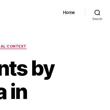
Home
Search
NAL CONTEXT
nts by
 in