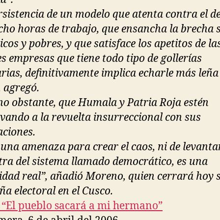
rsistencia de un modelo que atenta contra el d
ocho horas de trabajo, que ensancha la brecha s
icos y pobres, y que satisface los apetitos de la
s empresas que tiene todo tipo de gollerías
arias, definitivamente implica echarle más leña
, agregó.
no obstante, que Humala y Patria Roja estén
ivando a la revuelta insurreccional con sus
aciones.
 una amenaza para crear el caos, ni de levant
tra del sistema llamado democrático, es una
lidad real”, añadió Moreno, quien cerrará hoy 
a electoral en el Cusco.
: “El pueblo sacará a mi hermano”