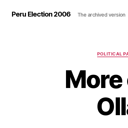
Peru Election 2006
The archived version
POLITICAL P
More 
Ol