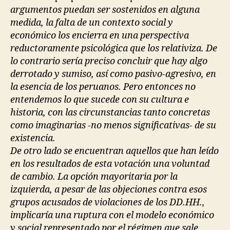
argumentos puedan ser sostenidos en alguna
medida, la falta de un contexto social y
económico los encierra en una perspectiva
reductoramente psicológica que los relativiza. De
lo contrario sería preciso concluir que hay algo
derrotado y sumiso, así como pasivo-agresivo, en
la esencia de los peruanos. Pero entonces no
entendemos lo que sucede con su cultura e
historia, con las circunstancias tanto concretas
como imaginarias -no menos significativas- de su
existencia.
De otro lado se encuentran aquellos que han leído
en los resultados de esta votación una voluntad
de cambio. La opción mayoritaria por la
izquierda, a pesar de las objeciones contra esos
grupos acusados de violaciones de los DD.HH.,
implicaría una ruptura con el modelo económico
y social representado por el régimen que sale,