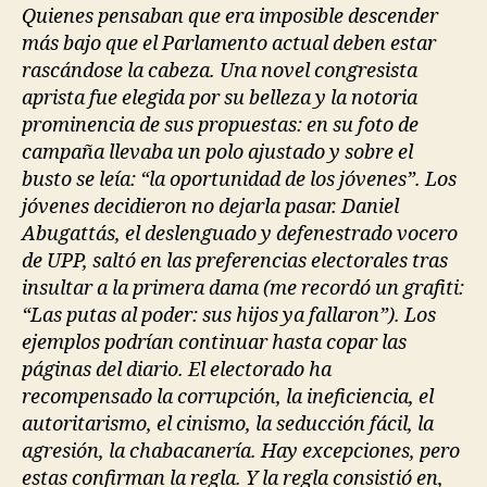
Quienes pensaban que era imposible descender
más bajo que el Parlamento actual deben estar
rascándose la cabeza. Una novel congresista
aprista fue elegida por su belleza y la notoria
prominencia de sus propuestas: en su foto de
campaña llevaba un polo ajustado y sobre el
busto se leía: “la oportunidad de los jóvenes”. Los
jóvenes decidieron no dejarla pasar. Daniel
Abugattás, el deslenguado y defenestrado vocero
de UPP, saltó en las preferencias electorales tras
insultar a la primera dama (me recordó un grafiti:
“Las putas al poder: sus hijos ya fallaron”). Los
ejemplos podrían continuar hasta copar las
páginas del diario. El electorado ha
recompensado la corrupción, la ineficiencia, el
autoritarismo, el cinismo, la seducción fácil, la
agresión, la chabacanería. Hay excepciones, pero
estas confirman la regla. Y la regla consistió en,