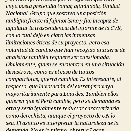
cuya posta pretendía tomar, afinándola, Unidad
Nacional. Grupo que sostuvo una posición
ambigua frente al fujimorismo y fue incapaz de
aquilatar la trascendencia del informe de la CVR,
con lo cual dejó en claro las inmensas
limitaciones éticas de su proyecto. Pero esa
voluntad de cambio que han recogido una serie de
analistas también requiere ser cuestionada.
Obviamente, quien se encuentra en una situación
desastrosa, como es el caso de tantos
compatriotas, querrá cambiar. Es interesante, al
respecto, que la votación del extranjero vaya
mayoritariamente para Lourdes. También ellos
quieren que el Perú cambie, pero su demanda es
otra y sería igualmente reductor caracterizarla
como derechista, aunque el proyecto de UN lo
sea. El asunto es interpretar la naturaleza de la
demanda. No es lo mismo -observa Lacan-