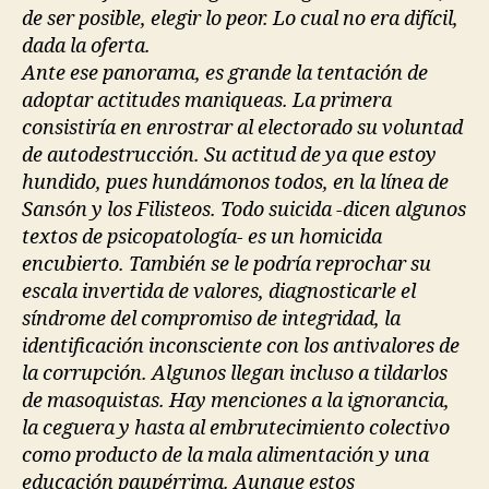
de ser posible, elegir lo peor. Lo cual no era difícil,
dada la oferta.
Ante ese panorama, es grande la tentación de
adoptar actitudes maniqueas. La primera
consistiría en enrostrar al electorado su voluntad
de autodestrucción. Su actitud de ya que estoy
hundido, pues hundámonos todos, en la línea de
Sansón y los Filisteos. Todo suicida -dicen algunos
textos de psicopatología- es un homicida
encubierto. También se le podría reprochar su
escala invertida de valores, diagnosticarle el
síndrome del compromiso de integridad, la
identificación inconsciente con los antivalores de
la corrupción. Algunos llegan incluso a tildarlos
de masoquistas. Hay menciones a la ignorancia,
la ceguera y hasta al embrutecimiento colectivo
como producto de la mala alimentación y una
educación paupérrima. Aunque estos