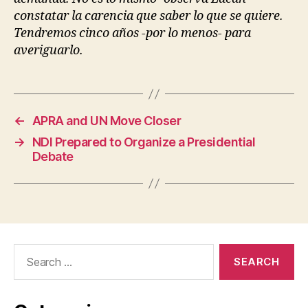
constatar la carencia que saber lo que se quiere.
Tendremos cinco años -por lo menos- para
averiguarlo.
←
APRA and UN Move Closer
→
NDI Prepared to Organize a Presidential
Debate
Search
for: