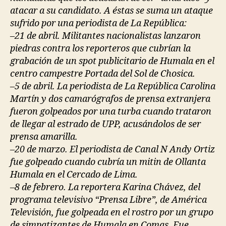
atacar a su candidato. A éstas se suma un ataque
sufrido por una periodista de La República:
–21 de abril. Militantes nacionalistas lanzaron
piedras contra los reporteros que cubrían la
grabación de un spot publicitario de Humala en el
centro campestre Portada del Sol de Chosica.
–5 de abril. La periodista de La República Carolina
Martín y dos camarógrafos de prensa extranjera
fueron golpeados por una turba cuando trataron
de llegar al estrado de UPP, acusándolos de ser
prensa amarilla.
–20 de marzo. El periodista de Canal N Andy Ortiz
fue golpeado cuando cubría un mitin de Ollanta
Humala en el Cercado de Lima.
–8 de febrero. La reportera Karina Chávez, del
programa televisivo “Prensa Libre”, de América
Televisión, fue golpeada en el rostro por un grupo
de simpatizantes de Humala en Comas. Fue