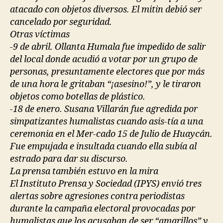
atacado con objetos diversos. El mitin debió ser
cancelado por seguridad.
Otras víctimas
-9 de abril. Ollanta Humala fue impedido de salir
del local donde acudió a votar por un grupo de
personas, presuntamente electores que por más
de una hora le gritaban “¡asesino!”, y le tiraron
objetos como botellas de plástico.
-18 de enero. Susana Villarán fue agredida por
simpatizantes humalistas cuando asis-tía a una
ceremonia en el Mer-cado 15 de Julio de Huaycán.
Fue empujada e insultada cuando ella subía al
estrado para dar su discurso.
La prensa también estuvo en la mira
El Instituto Prensa y Sociedad (IPYS) envió tres
alertas sobre agresiones contra periodistas
durante la campaña electoral provocadas por
humalistas que los acusaban de ser “amarillos” y