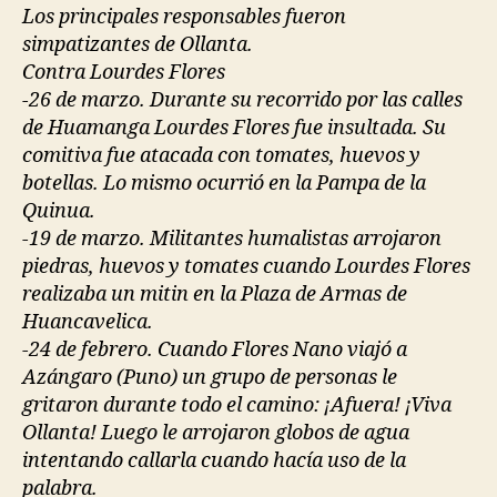
Los principales responsables fueron
simpatizantes de Ollanta.
Contra Lourdes Flores
-26 de marzo. Durante su recorrido por las calles
de Huamanga Lourdes Flores fue insultada. Su
comitiva fue atacada con tomates, huevos y
botellas. Lo mismo ocurrió en la Pampa de la
Quinua.
-19 de marzo. Militantes humalistas arrojaron
piedras, huevos y tomates cuando Lourdes Flores
realizaba un mitin en la Plaza de Armas de
Huancavelica.
-24 de febrero. Cuando Flores Nano viajó a
Azángaro (Puno) un grupo de personas le
gritaron durante todo el camino: ¡Afuera! ¡Viva
Ollanta! Luego le arrojaron globos de agua
intentando callarla cuando hacía uso de la
palabra.