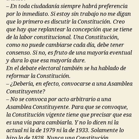
– En toda ciudadanía siempre habrá preferencia
por lo inmediato. Si estoy sin trabajo no me digan
que lo primero es discutir la Constitución. Creo
que hay que replantear la concepción que se tiene
de la labor constitucional. Una Constitución,
como no puede cambiarse cada día, debe tener
consenso. Si no, es fruto de una mayoría eventual
y dura lo que esa mayoría dure.
En el debate electoral también se ha hablado de
reformar la Constitución.
– ¿Debería, en efecto, convocarse a una Asamblea
Constituyente?
– No se convoca por acto arbitrario a una
Asamblea Constituyente. Para que se convoque,
la Constitución vigente tiene que precisar que esa
es una vía para cambiarla. Y no lo dicen ni la
actual ni la de 1979 ni la de 1933. Solamente lo
hizo la de 1828. Nunca una Constitución