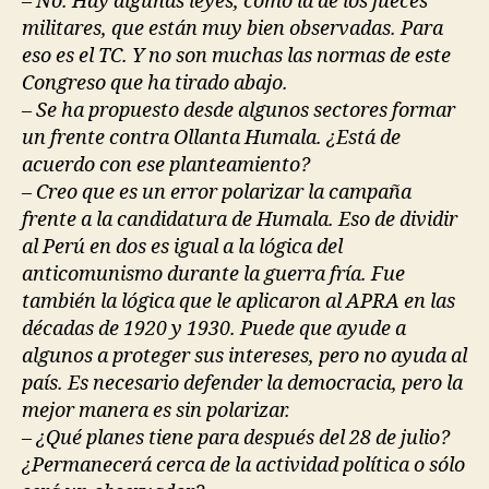
– No. Hay algunas leyes, como la de los jueces
militares, que están muy bien observadas. Para
eso es el TC. Y no son muchas las normas de este
Congreso que ha tirado abajo.
– Se ha propuesto desde algunos sectores formar
un frente contra Ollanta Humala. ¿Está de
acuerdo con ese planteamiento?
– Creo que es un error polarizar la campaña
frente a la candidatura de Humala. Eso de dividir
al Perú en dos es igual a la lógica del
anticomunismo durante la guerra fría. Fue
también la lógica que le aplicaron al APRA en las
décadas de 1920 y 1930. Puede que ayude a
algunos a proteger sus intereses, pero no ayuda al
país. Es necesario defender la democracia, pero la
mejor manera es sin polarizar.
– ¿Qué planes tiene para después del 28 de julio?
¿Permanecerá cerca de la actividad política o sólo