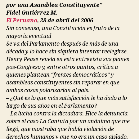
por una Asamblea Constituyente”
Fidel Gutiérrez M.
El Peruano
, 28 de abril del 2006
Sin consenso, una Constitución es fruto de la
mayoría eventual
Se va del Parlamento después de más de una
década y lo hace sin siquiera intentar reelegirse.
Henry Pease revela en esta entrevista sus planes
pos-Congreso y, entre otros puntos, critica a
quienes plantean “frentes democráticos” y
asambleas constituyentes sin reparar en que
ambas cosas polarizarían al país.
– ¿Qué es lo que más satisfacción le ha dado a lo
largo de sus años en el Parlamento?
– La lucha contra la dictadura. Hice la denuncia
sobre el caso La Cantuta por un anónimo que me
llegó, que mostraba que había violación de
derechos humanos y que no era un caso aislado,