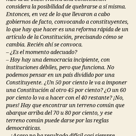
considera la posibilidad de quebrarse a sí misma.
Entonces, en vez de lo que llevaron a cabo
gobiernos de facto, convocando a constituyentes,
lo que hay que hacer es una reforma rápida de un
artículo de la Constitución, precisando cómo se
cambia. Recién ahí se convoca.
– ¿Es el momento adecuado?
– Hoy hay una democracia incipiente, con
instituciones débiles, pero que funciona. No
podemos pensar en un país dividido por una
Constituyente. ¿Un 50 por ciento le va a imponer
una Constitución al otro 45 por ciento? ¿O un 60
por ciento lo va a hacer con el 40 restante? ¡No,
pues! Hay que encontrar un terreno común que
abarque arriba del 70 u 80 por ciento, y ese
terreno común puede darse por las reglas
democráticas.
– ¿Acaso no ha resultado difícil casi siempre