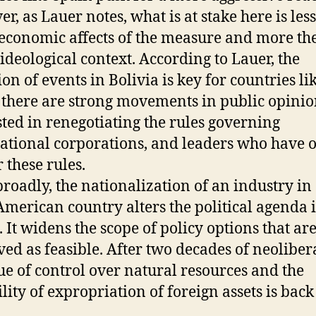
r, as Lauer notes, what is at stake here is less
 economic affects of the measure and more th
 ideological context. According to Lauer, the
ion of events in Bolivia is key for countries li
there are strong movements in public opini
sted in renegotiating the rules governing
ational corporations, and leaders who have o
r these rules.
roadly, the nationalization of an industry in
American country alters the political agenda 
. It widens the scope of policy options that ar
ved as feasible. After two decades of neoliber
sue of control over natural resources and the
ility of expropriation of foreign assets is back