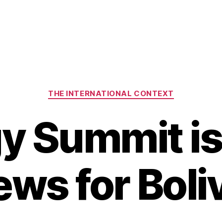
Categories
THE INTERNATIONAL CONTEXT
y Summit i
ws for Boli