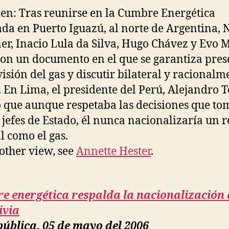
n: Tras reunirse en la Cumbre Energética
ada en Puerto Iguazú, al norte de Argentina, 
er, Inacio Lula da Silva, Hugo Chávez y Evo 
on un documento en el que se garantiza pres
visión del gas y discutir bilateral y racionalm
. En Lima, el presidente del Perú, Alejandro T
 que aunque respetaba las decisiones que t
4 jefes de Estado, él nunca nacionalizaría un 
l como el gas.
other view, see
Annette Hester
.
e energética respalda la nacionalización 
ivia
ública, 05 de mayo del 2006