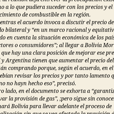
o a lo que pudiera suceder con los precios y el
cimiento de combustible en la región.
entras el acuerdo invoca a discutir el precio de
o bilateral y “en un marco racional y equitativ
o en cuenta la situación económica de los paí
tores o consumidores”; al llegar a Bolivia Mor
ó que hay una clara posición de mejorar ese pre
l y Argentina tienen que aumentar el precio del
tán comprando porque, según el acuerdo, en el
debían revisar los precios y por tanto lamento q
no no hayn hecho eso”, precisó.
ro lado, en el documento se exhorta a “garanti
var la provisión de gas”, ;pero sigue sin conoce
ará Bolivia para llevar adelante el proceso de