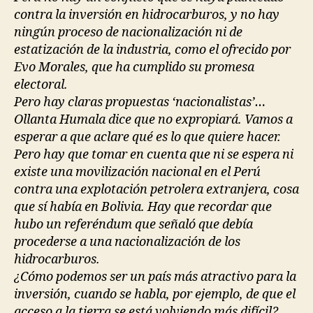
contra la inversión en hidrocarburos, y no hay
ningún proceso de nacionalización ni de
estatización de la industria, como el ofrecido por
Evo Morales, que ha cumplido su promesa
electoral.
Pero hay claras propuestas ‘nacionalistas’…
Ollanta Humala dice que no expropiará. Vamos a
esperar a que aclare qué es lo que quiere hacer.
Pero hay que tomar en cuenta que ni se espera ni
existe una movilización nacional en el Perú
contra una explotación petrolera extranjera, cosa
que sí había en Bolivia. Hay que recordar que
hubo un referéndum que señaló que debía
procederse a una nacionalización de los
hidrocarburos.
¿Cómo podemos ser un país más atractivo para la
inversión, cuando se habla, por ejemplo, de que el
acceso a la tierra se está volviendo más difícil?