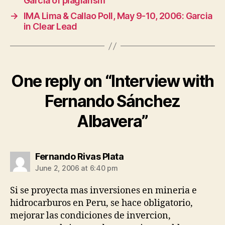
García of plagiarism
→
IMA Lima & Callao Poll, May 9-10, 2006: Garcia
in Clear Lead
One reply on “Interview with
Fernando Sánchez
Albavera”
says:
Fernando Rivas Plata
June 2, 2006 at 6:40 pm
Si se proyecta mas inversiones en mineria e
hidrocarburos en Peru, se hace obligatorio,
mejorar las condiciones de invercion,