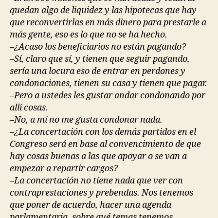
quedan algo de liquidez y las hipotecas que hay
que reconvertirlas en más dinero para prestarle a
más gente, eso es lo que no se ha hecho.
–¿Acaso los beneficiarios no están pagando?
–Sí, claro que sí, y tienen que seguir pagando,
sería una locura eso de entrar en perdones y
condonaciones, tienen su casa y tienen que pagar.
–Pero a ustedes les gustar andar condonando por
allí cosas.
–No, a mí no me gusta condonar nada.
–¿La concertación con los demás partidos en el
Congreso será en base al convencimiento de que
hay cosas buenas a las que apoyar o se van a
empezar a repartir cargos?
–La concertación no tiene nada que ver con
contraprestaciones y prebendas. Nos tenemos
que poner de acuerdo, hacer una agenda
parlamentaria, sobre qué temas tenemos