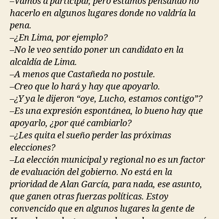
–Vamos a participar, pero estamos pensando no
hacerlo en algunos lugares donde no valdría la
pena.
–¿En Lima, por ejemplo?
–No le veo sentido poner un candidato en la
alcaldía de Lima.
–A menos que Castañeda no postule.
–Creo que lo hará y hay que apoyarlo.
–¿Y ya le dijeron “oye, Lucho, estamos contigo”?
–Es una expresión espontánea, lo bueno hay que
apoyarlo, ¿por qué cambiarlo?
–¿Les quita el sueño perder las próximas
elecciones?
–La elección municipal y regional no es un factor
de evaluación del gobierno. No está en la
prioridad de Alan García, para nada, ese asunto,
que ganen otras fuerzas políticas. Estoy
convencido que en algunos lugares la gente de