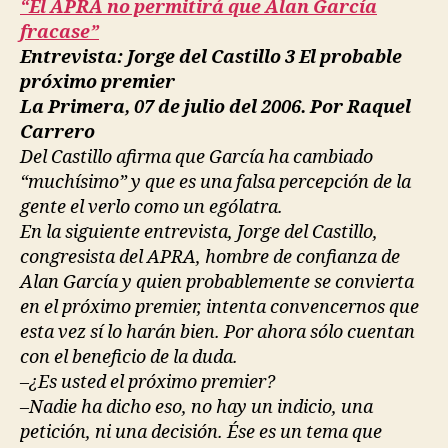
“El APRA no permitirá que Alan García
fracase”
Entrevista: Jorge del Castillo 3 El probable
próximo premier
La Primera, 07 de julio del 2006. Por Raquel
Carrero
Del Castillo afirma que García ha cambiado
“muchísimo” y que es una falsa percepción de la
gente el verlo como un ególatra.
En la siguiente entrevista, Jorge del Castillo,
congresista del APRA, hombre de confianza de
Alan García y quien probablemente se convierta
en el próximo premier, intenta convencernos que
esta vez sí lo harán bien. Por ahora sólo cuentan
con el beneficio de la duda.
–¿Es usted el próximo premier?
–Nadie ha dicho eso, no hay un indicio, una
petición, ni una decisión. Ése es un tema que