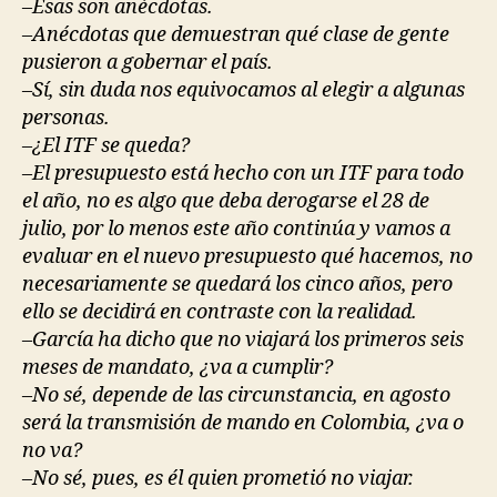
–Ésas son anécdotas.
–Anécdotas que demuestran qué clase de gente
pusieron a gobernar el país.
–Sí, sin duda nos equivocamos al elegir a algunas
personas.
–¿El ITF se queda?
–El presupuesto está hecho con un ITF para todo
el año, no es algo que deba derogarse el 28 de
julio, por lo menos este año continúa y vamos a
evaluar en el nuevo presupuesto qué hacemos, no
necesariamente se quedará los cinco años, pero
ello se decidirá en contraste con la realidad.
–García ha dicho que no viajará los primeros seis
meses de mandato, ¿va a cumplir?
–No sé, depende de las circunstancia, en agosto
será la transmisión de mando en Colombia, ¿va o
no va?
–No sé, pues, es él quien prometió no viajar.