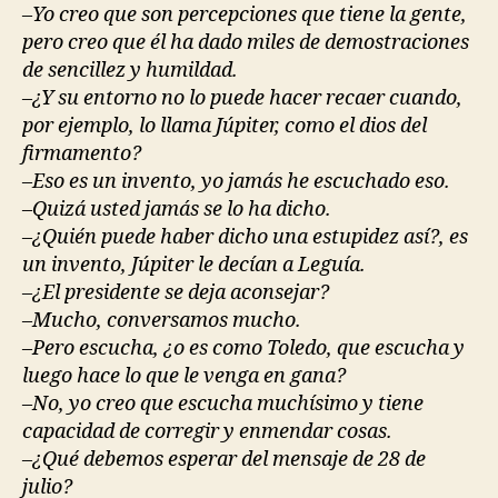
–Yo creo que son percepciones que tiene la gente,
pero creo que él ha dado miles de demostraciones
de sencillez y humildad.
–¿Y su entorno no lo puede hacer recaer cuando,
por ejemplo, lo llama Júpiter, como el dios del
firmamento?
–Eso es un invento, yo jamás he escuchado eso.
–Quizá usted jamás se lo ha dicho.
–¿Quién puede haber dicho una estupidez así?, es
un invento, Júpiter le decían a Leguía.
–¿El presidente se deja aconsejar?
–Mucho, conversamos mucho.
–Pero escucha, ¿o es como Toledo, que escucha y
luego hace lo que le venga en gana?
–No, yo creo que escucha muchísimo y tiene
capacidad de corregir y enmendar cosas.
–¿Qué debemos esperar del mensaje de 28 de
julio?