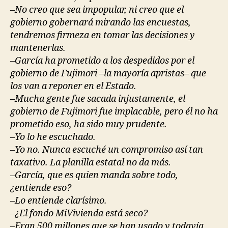
–No creo que sea impopular, ni creo que el
gobierno gobernará mirando las encuestas,
tendremos firmeza en tomar las decisiones y
mantenerlas.
–García ha prometido a los despedidos por el
gobierno de Fujimori –la mayoría apristas– que
los van a reponer en el Estado.
–Mucha gente fue sacada injustamente, el
gobierno de Fujimori fue implacable, pero él no ha
prometido eso, ha sido muy prudente.
–Yo lo he escuchado.
–Yo no. Nunca escuché un compromiso así tan
taxativo. La planilla estatal no da más.
–García, que es quien manda sobre todo,
¿entiende eso?
–Lo entiende clarísimo.
–¿El fondo MiVivienda está seco?
–Eran 500 millones que se han usado y todavía