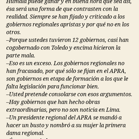
Humala puede ganar y en buena hora que sea así,
ésa será una forma de que contrasten con la
realidad. Siempre se han fijado y criticado a los
gobiernos regionales apristas y por qué no en los
otros.
–Porque ustedes tuvieron 12 gobiernos, casi han
cogobernado con Toledo y encima hicieron la
parte mala.
–Eso es un exceso. Los gobiernos regionales no
han fracasado, por qué sólo se fijan en el APRA,
son gobiernos en etapa de formación a los que le
falta legislación para funcionar bien.
–Usted pretende consolarse con esos argumentos.
–Hay gobiernos que han hecho obras
extraordinarias, pero no son noticia en Lima.
–Un presidente regional del APRA se mandó a
hacer un busto y nombró a su mujer la primera
dama regional.