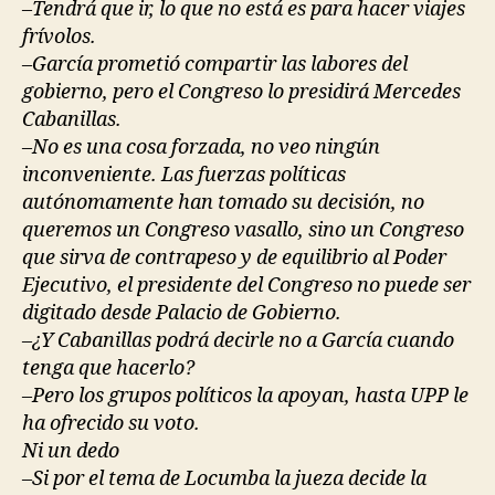
–Tendrá que ir, lo que no está es para hacer viajes
frívolos.
–García prometió compartir las labores del
gobierno, pero el Congreso lo presidirá Mercedes
Cabanillas.
–No es una cosa forzada, no veo ningún
inconveniente. Las fuerzas políticas
autónomamente han tomado su decisión, no
queremos un Congreso vasallo, sino un Congreso
que sirva de contrapeso y de equilibrio al Poder
Ejecutivo, el presidente del Congreso no puede ser
digitado desde Palacio de Gobierno.
–¿Y Cabanillas podrá decirle no a García cuando
tenga que hacerlo?
–Pero los grupos políticos la apoyan, hasta UPP le
ha ofrecido su voto.
Ni un dedo
–Si por el tema de Locumba la jueza decide la