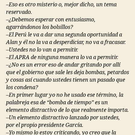
–Eso es otro misterio o, mejor dicho, un tema
reservado.
–¿Debemos esperar con entusiasmo,
agarrándonos los bolsillos?
–El Perú le va a dar una segunda oportunidad a
Alan y él no la va a desperdiciar, no va a fracasar.
–Ustedes no lo van a permitir.
–El APRA de ninguna manera lo va a permitir.
–¿No es un error eso de andar gritando por allí
que el gobierno que sale les deja bombas, petardos
y cosas así cuando ustedes tienen un pasado que
los condena?
–En primer lugar yo no he usado ese término, la
palabreja esa de “bomba de tiempo” es un
elemento distractivo de lo que realmente importa.
–Un elemento distractivo lanzado por ustedes,
por el propio presidente García.
–Yo mismo lo estoy criticando, yo creo que la