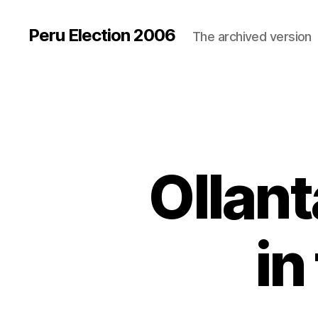
Peru Election 2006
The archived version
Ollan
in