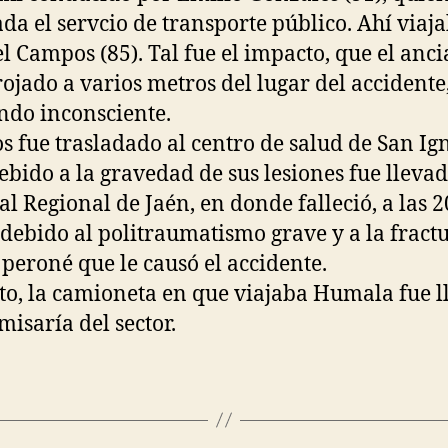
ada el servcio de transporte público. Ahí viaj
 Campos (85). Tal fue el impacto, que el anc
rojado a varios metros del lugar del accidente
do inconsciente.
 fue trasladado al centro de salud de San Ign
ebido a la gravedad de sus lesiones fue llevad
al Regional de Jaén, en donde falleció, a las 2
 debido al politraumatismo grave y a la fract
y peroné que le causó el accidente.
to, la camioneta en que viajaba Humala fue 
misaría del sector.