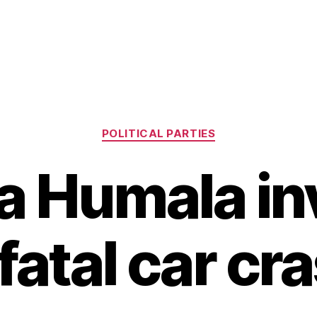
Categories
POLITICAL PARTIES
ta Humala in
 fatal car cr