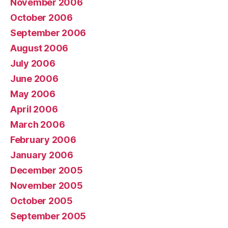
November 2006
October 2006
September 2006
August 2006
July 2006
June 2006
May 2006
April 2006
March 2006
February 2006
January 2006
December 2005
November 2005
October 2005
September 2005