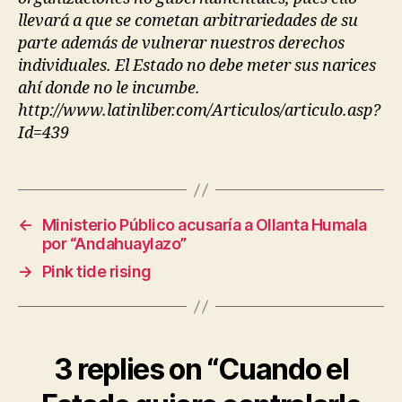
llevará a que se cometan arbitrariedades de su
parte además de vulnerar nuestros derechos
individuales. El Estado no debe meter sus narices
ahí donde no le incumbe.
http://www.latinliber.com/Articulos/articulo.asp?
Id=439
←
Ministerio Público acusaría a Ollanta Humala
por “Andahuaylazo”
→
Pink tide rising
3 replies on “Cuando el