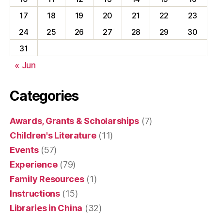
17
18
19
20
21
22
23
24
25
26
27
28
29
30
31
« Jun
Categories
Awards, Grants & Scholarships
(7)
Children's Literature
(11)
Events
(57)
Experience
(79)
Family Resources
(1)
Instructions
(15)
Libraries in China
(32)