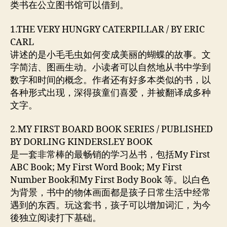
类书在公立图书馆可以借到。
1.THE VERY HUNGRY CATERPILLAR / BY ERIC
CARL
讲述的是小毛毛虫如何变成美丽的蝴蝶的故事。文
字简洁、图画生动。小读者可以自然地从书中学到
数字和时间的概念。作者还有好多本类似的书，以
各种形式出现，深得孩童们喜爱，并被翻译成多种
文字。
2.MY FIRST BOARD BOOK SERIES / PUBLISHED
BY DORLING KINDERSLEY BOOK
是一套非常棒的最畅销的学习丛书，包括My First
ABC Book; My First Word Book; My First
Number Book和My First Body Book 等。以白色
为背景，书中的物体画面都是孩子日常生活中经常
遇到的东西。玩这套书，孩子可以增加词汇，为今
後独立阅读打下基础。