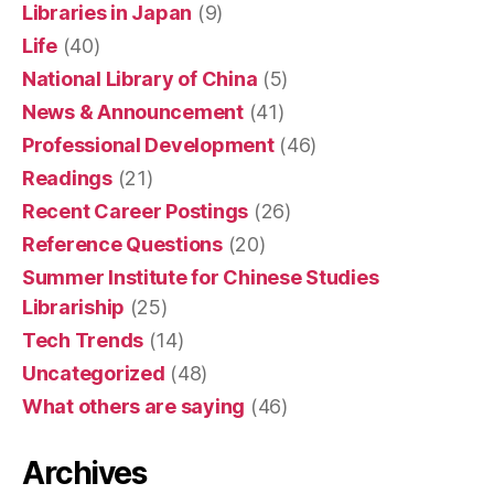
Libraries in Japan
(9)
Life
(40)
National Library of China
(5)
News & Announcement
(41)
Professional Development
(46)
Readings
(21)
Recent Career Postings
(26)
Reference Questions
(20)
Summer Institute for Chinese Studies
Librariship
(25)
Tech Trends
(14)
Uncategorized
(48)
What others are saying
(46)
Archives