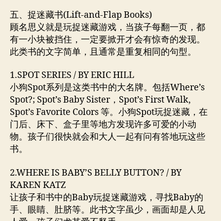
五、捉迷藏书(Lift-and-Flap Books)
顾名思义就是玩捉迷藏游戏，当孩子每翻一页，都
有一小块被挡住，一定要掀开才会有惊奇的发现。
此类书的文字简单，且通常是重复相同的句型。
1.SPOT SERIES / BY ERIC HILL
小狗Spot系列是这类书中的大名牌。包括Where’s
Spot?; Spot’s Baby Sister，Spot’s First Walk,
Spot’s Favorite Colors 等。小狗Spot玩捉迷藏，在
门后、床下、盒子里等地方发现许多可爱的小动
物。孩子们很快就会和大人一起有问有答地玩这些
书。
2.WHERE IS BABY’S BELLY BUTTON? / BY
KAREN KATZ
让孩子和书中的Baby玩捉迷藏游戏，寻找Baby的
手、眼睛、肚脐等。此书文字虽少，画面却是人见