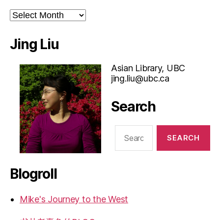
Archives
Jing Liu
Asian Library, UBC
jing.liu@ubc.ca
Search
Search
for:
Blogroll
Mike's Journey to the West