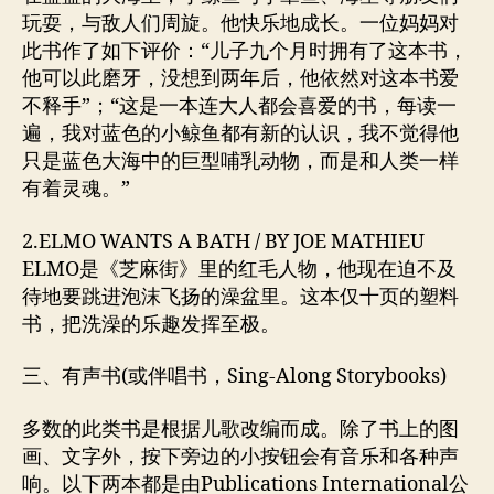
玩耍，与敌人们周旋。他快乐地成长。一位妈妈对
此书作了如下评价：“儿子九个月时拥有了这本书，
他可以此磨牙，没想到两年后，他依然对这本书爱
不释手”；“这是一本连大人都会喜爱的书，每读一
遍，我对蓝色的小鲸鱼都有新的认识，我不觉得他
只是蓝色大海中的巨型哺乳动物，而是和人类一样
有着灵魂。”
2.ELMO WANTS A BATH / BY JOE MATHIEU
ELMO是《芝麻街》里的红毛人物，他现在迫不及
待地要跳进泡沫飞扬的澡盆里。这本仅十页的塑料
书，把洗澡的乐趣发挥至极。
三、有声书(或伴唱书，Sing-Along Storybooks)
多数的此类书是根据儿歌改编而成。除了书上的图
画、文字外，按下旁边的小按钮会有音乐和各种声
响。以下两本都是由Publications International公