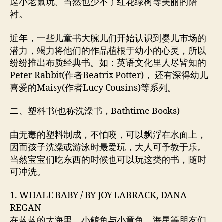
逗小老鼠玩。当然也少不了红花绿树等美丽的陪
衬。
近年，一些儿童书大腕儿们开始认识到婴儿市场的
潜力，竭力将他们的作品植根于幼小的心灵，所以
纷纷推出布质经典书。如：英语文化里人尽皆知的
Peter Rabbit(作者Beatrix Potter)， 还有深得幼儿
喜爱的Maisy(作者Lucy Cousins)等系列。
二、塑料书(也称洗澡书，Bathtime Books)
由无毒的塑料制成，不怕咬，可以飘浮在水面上，
因而孩子洗澡或游泳时最爱玩，大人可予教于乐。
当然宝宝们吃东西的时候也可以玩这类的书，随时
可冲洗。
1. WHALE BABY / BY JOY LABRACK, DANA
REGAN
在蓝蓝的大海里，小鲸鱼与小章鱼、海星等朋友们