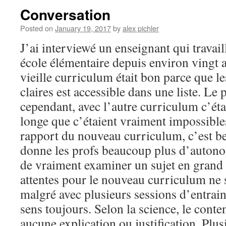
Conversation
Posted on
January 19, 2017
by
alex pichler
J’ai interviewé un enseignant qui travai
école élémentaire depuis environ vingt an
vieille curriculum était bon parce que les
claires est accessible dans une liste. Le
cependant, avec l’autre curriculum c’était
longe que c’étaient vraiment impossibles
rapport du nouveau curriculum, c’est be
donne les profs beaucoup plus d’autonom
de vraiment examiner un sujet en grand d
attentes pour le nouveau curriculum ne s
malgré avec plusieurs sessions d’entrain
sens toujours. Selon la science, le conte
aucune explication ou justification. Plu