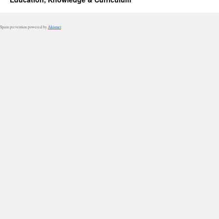
Spam prevention powered by
Akismet