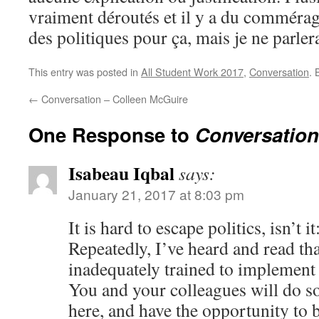
vraiment déroutés et il y a du commérag
des politiques pour ça, mais je ne parler
This entry was posted in
All Student Work 2017
,
Conversation
.
←
Conversation – Colleen McGuire
One Response to
Conversation
Isabeau Iqbal
says:
January 21, 2017 at 8:03 pm
It is hard to escape politics, isn’t it
Repeatedly, I’ve heard and read tha
inadequately trained to implement
You and your colleagues will do 
here, and have the opportunity to 