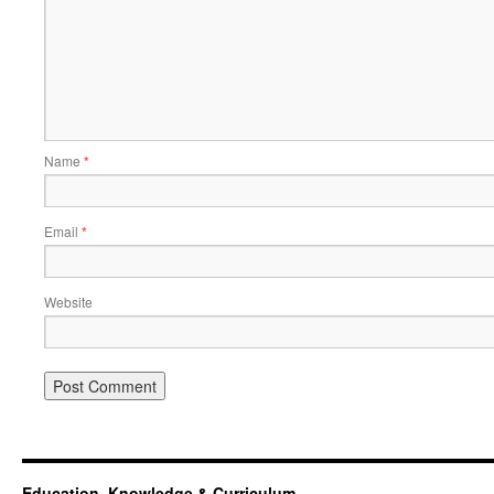
Name
*
Email
*
Website
Education, Knowledge & Curriculum