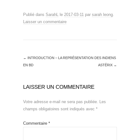
Publié dans
SarahL
le
2017-03-11
par
sarah leong
.
Laisser un commentaire
←
INTRODUCTION – LA REPRÉSENTATION DES INDIENS
EN BD
ASTÉRIX
→
LAISSER UN COMMENTAIRE
Votre adresse e-mail ne sera pas publiée.
Les
champs obligatoires sont indiqués avec
*
Commentaire
*