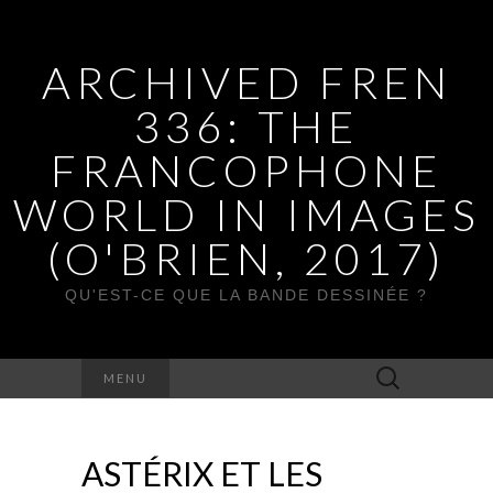
ARCHIVED FREN
336: THE
FRANCOPHONE
WORLD IN IMAGES
(O'BRIEN, 2017)
QU'EST-CE QUE LA BANDE DESSINÉE ?
Rechercher :
MENU
ASTÉRIX ET LES