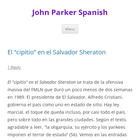
Skip
to
John Parker Spanish
content
Menu
El “cipitio” en el Salvador Sheraton
1 Reply
El “cipitío” en el Salvador Sheraton
se trata de la ofensiva
masiva del FMLN que duró un poco menos de dos semanas
en 1989. El presidente de El Salvador, Alfredo Cristiani,
gobierna el país como uno en estado de sitio. Hay ley
marcial, el toque de queda incluso, por casi todo el país,
pero sobre todo en las grandes ciudades. Según el texto,
agradable a leer, “la oligarquía, su ejército y los yankees
imponen el terror de estado” (56). Vemos en las entradas