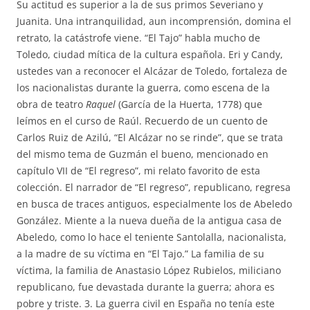
Su actitud es superior a la de sus primos Severiano y
Juanita. Una intranquilidad, aun incomprensión, domina el
retrato, la catástrofe viene. “El Tajo” habla mucho de
Toledo, ciudad mítica de la cultura española. Eri y Candy,
ustedes van a reconocer el Alcázar de Toledo, fortaleza de
los nacionalistas durante la guerra, como escena de la
obra de teatro
Raquel
(García de la Huerta, 1778) que
leímos en el curso de Raúl. Recuerdo de un cuento de
Carlos Ruiz de Azilú, “El Alcázar no se rinde”, que se trata
del mismo tema de Guzmán el bueno, mencionado en
capítulo VII de “El regreso”, mi relato favorito de esta
colección. El narrador de “El regreso”, republicano, regresa
en busca de traces antiguos, especialmente los de Abeledo
González. Miente a la nueva dueña de la antigua casa de
Abeledo, como lo hace el teniente Santolalla, nacionalista,
a la madre de su víctima en “El Tajo.” La familia de su
víctima, la familia de Anastasio López Rubielos, miliciano
republicano, fue devastada durante la guerra; ahora es
pobre y triste. 3. La guerra civil en España no tenía este