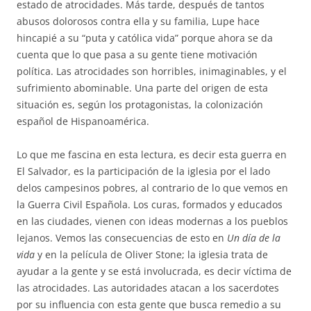
estado de atrocidades. Más tarde, después de tantos
abusos dolorosos contra ella y su familia, Lupe hace
hincapié a su “puta y católica vida” porque ahora se da
cuenta que lo que pasa a su gente tiene motivación
política. Las atrocidades son horribles, inimaginables, y el
sufrimiento abominable. Una parte del origen de esta
situación es, según los protagonistas, la colonización
español de Hispanoamérica.
Lo que me fascina en esta lectura, es decir esta guerra en
El Salvador, es la participación de la iglesia por el lado
delos campesinos pobres, al contrario de lo que vemos en
la Guerra Civil Española. Los curas, formados y educados
en las ciudades, vienen con ideas modernas a los pueblos
lejanos. Vemos las consecuencias de esto en
Un día de la
vida
y en la película de Oliver Stone; la iglesia trata de
ayudar a la gente y se está involucrada, es decir víctima de
las atrocidades. Las autoridades atacan a los sacerdotes
por su influencia con esta gente que busca remedio a su