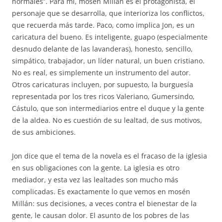
normales”. Para mí, mosén Millán es el protagonista, el
personaje que se desarrolla, que interioriza los conflictos,
que recuerda más tarde. Paco, como implica Jon, es un
caricatura del bueno. Es inteligente, guapo (especialmente
desnudo delante de las lavanderas), honesto, sencillo,
simpático, trabajador, un líder natural, un buen cristiano.
No es real, es simplemente un instrumento del autor.
Otros caricaturas incluyen, por supuesto, la burguesía
representada por los tres ricos Valeriano, Gumersindo,
Cástulo, que son intermediarios entre el duque y la gente
de la aldea. No es cuestión de su lealtad, de sus motivos,
de sus ambiciones.
Jon dice que el tema de la novela es el fracaso de la iglesia
en sus obligaciones con la gente. La iglesia es otro
mediador, y esta vez las lealtades son mucho más
complicadas. Es exactamente lo que vemos en mosén
Millán: sus decisiones, a veces contra el bienestar de la
gente, le causan dolor. El asunto de los pobres de las