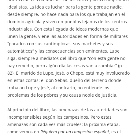
idealistas. La idea es luchar para la gente porque nadie,
desde siempre, no hace nada para los que trabajan en el
dominio agrícola y viven en pueblos lejanos de los centros
industriales. Con esta llegada de ideas modernas que
unen la gente, viene las autoridades en forma de militares
“parados con sus cantimploras, sus machetes y sus
automáticos” y las consecuencias son eminentes. Lupe
siga, siempre a mediatos del libro que “con esta gente no
hay remedio, pero algún día las cosas van a cambiar” (p.
82). El marido de Lupe, José, o Chepe, está muy involucrado
en estas costas; el don Sebas, dueño del terreno donde
trabajan Lupe y José, al contrario, no entiende los
problemas de los pobres y su causa noble de justicia.
Al principio del libro, las amenazas de las autoridades son
incomprensibles según los campesinos. Pero estas
amenazas son cada vez más crueles; la próxima etapa,
como vemos en
R
é
quiem por un campesino espa
ñ
ol
, es el