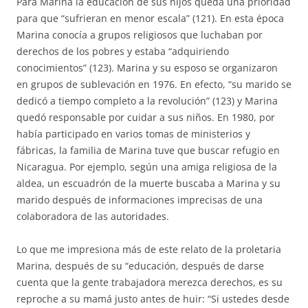
Para Marina la educación de sus hijos queda una prioridad
para que “sufrieran en menor escala” (121). En esta época
Marina conocía a grupos religiosos que luchaban por
derechos de los pobres y estaba “adquiriendo
conocimientos” (123). Marina y su esposo se organizaron
en grupos de sublevación en 1976. En efecto, “su marido se
dedicó a tiempo completo a la revolución” (123) y Marina
quedó responsable por cuidar a sus niños. En 1980, por
había participado en varios tomas de ministerios y
fábricas, la familia de Marina tuve que buscar refugio en
Nicaragua. Por ejemplo, según una amiga religiosa de la
aldea, un escuadrón de la muerte buscaba a Marina y su
marido después de informaciones imprecisas de una
colaboradora de las autoridades.
Lo que me impresiona más de este relato de la proletaria
Marina, después de su “educación, después de darse
cuenta que la gente trabajadora merezca derechos, es su
reproche a su mamá justo antes de huir: “Si ustedes desde