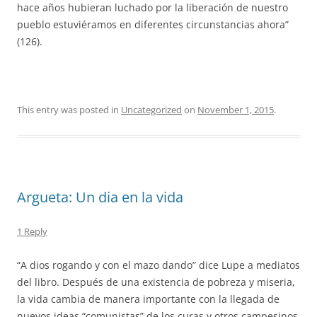
hace años hubieran luchado por la liberación de nuestro
pueblo estuviéramos en diferentes circunstancias ahora”
(126).
This entry was posted in
Uncategorized
on
November 1, 2015
.
Argueta: Un dia en la vida
1 Reply
“A dios rogando y con el mazo dando” dice Lupe a mediatos
del libro. Después de una existencia de pobreza y miseria,
la vida cambia de manera importante con la llegada de
nuevos ideas “comunistas” de los curas y otros campesinos