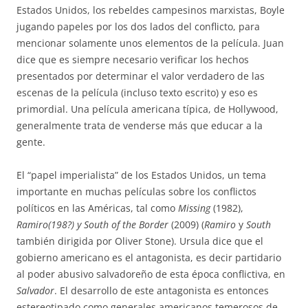
Estados Unidos, los rebeldes campesinos marxistas, Boyle
jugando papeles por los dos lados del conflicto, para
mencionar solamente unos elementos de la película. Juan
dice que es siempre necesario verificar los hechos
presentados por determinar el valor verdadero de las
escenas de la película (incluso texto escrito) y eso es
primordial. Una película americana típica, de Hollywood,
generalmente trata de venderse más que educar a la
gente.
El “papel imperialista” de los Estados Unidos, un tema
importante en muchas películas sobre los conflictos
políticos en las Américas, tal como
Missing
(1982),
Ramiro(198?) y South of the Border
(2009) (
Ramiro
y
South
también dirigida por Oliver Stone). Ursula dice que el
gobierno americano es el antagonista, es decir partidario
al poder abusivo salvadoreño de esta época conflictiva, en
Salvador
. El desarrollo de este antagonista es entonces
estereotipado como generales americanos temerosos de