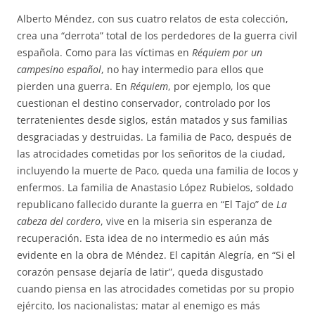
Alberto Méndez, con sus cuatro relatos de esta colección,
crea una “derrota” total de los perdedores de la guerra civil
española. Como para las víctimas en
Réquiem por un
campesino español
, no hay intermedio para ellos que
pierden una guerra. En
Réquiem
, por ejemplo, los que
cuestionan el destino conservador, controlado por los
terratenientes desde siglos, están matados y sus familias
desgraciadas y destruidas. La familia de Paco, después de
las atrocidades cometidas por los señoritos de la ciudad,
incluyendo la muerte de Paco, queda una familia de locos y
enfermos. La familia de Anastasio López Rubielos, soldado
republicano fallecido durante la guerra en “El Tajo” de
La
cabeza del cordero
, vive en la miseria sin esperanza de
recuperación. Esta idea de no intermedio es aún más
evidente en la obra de Méndez. El capitán Alegría, en “Si el
corazón pensase dejaría de latir”, queda disgustado
cuando piensa en las atrocidades cometidas por su propio
ejército, los nacionalistas; matar al enemigo es más