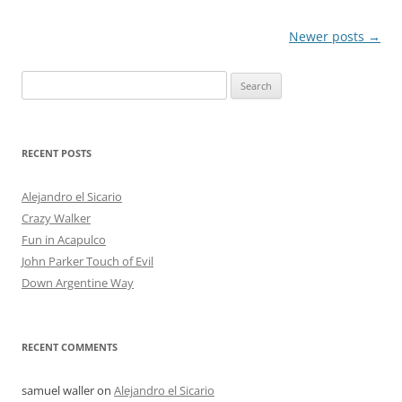
Post
Newer posts
→
navigation
Search
for:
RECENT POSTS
Alejandro el Sicario
Crazy Walker
Fun in Acapulco
John Parker Touch of Evil
Down Argentine Way
RECENT COMMENTS
samuel waller
on
Alejandro el Sicario