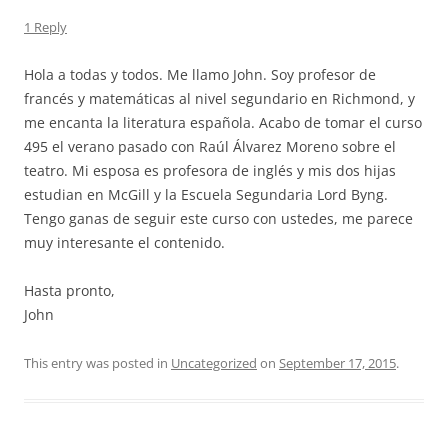
1 Reply
Hola a todas y todos. Me llamo John. Soy profesor de
francés y matemáticas al nivel segundario en Richmond, y
me encanta la literatura española. Acabo de tomar el curso
495 el verano pasado con Raúl Álvarez Moreno sobre el
teatro. Mi esposa es profesora de inglés y mis dos hijas
estudian en McGill y la Escuela Segundaria Lord Byng.
Tengo ganas de seguir este curso con ustedes, me parece
muy interesante el contenido.
Hasta pronto,
John
This entry was posted in
Uncategorized
on
September 17, 2015
.