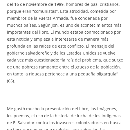
del 16 de noviembre de 1989, hombres de paz, cristianos,
porque eran “comunistas”. Esta atrocidad, cometida por
miembros de la Fuerza Armada, fue condenada por
muchos países. Según Jon, es uno de acontecimientos más
importantes del libro. El mundo estaba conmocionado por
esta noticia y empieza a interesarse de manera más
profunda en las raíces de este conflicto. El mensaje del
gobierno salvadoreño y de los Estados Unidos se vuelve
cada vez más cuestionado: “la raíz del problema, que surge
de una pobreza rampante entre el grueso de la población,
en tanto la riqueza pertenece a una pequeña oligarquía”
(65).
Me gustó mucho la presentación del libro, las imágenes,
los poemas, el uso de la historia de lucha de los indígenas
de El Salvador contra los invasores colonizadores en busca
de tierras y gentes que explotar, aun aniquilar. Las