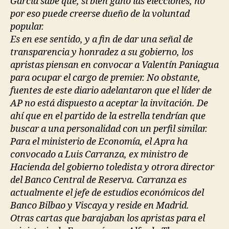
García sabe que, si bien ganó las elecciones, no
por eso puede creerse dueño de la voluntad
popular.
Es en ese sentido, y a fin de dar una señal de
transparencia y honradez a su gobierno, los
apristas piensan en convocar a Valentín Paniagua
para ocupar el cargo de premier. No obstante,
fuentes de este diario adelantaron que el líder de
AP no está dispuesto a aceptar la invitación. De
ahí que en el partido de la estrella tendrían que
buscar a una personalidad con un perfil similar.
Para el ministerio de Economía, el Apra ha
convocado a Luis Carranza, ex ministro de
Hacienda del gobierno toledista y otrora director
del Banco Central de Reserva. Carranza es
actualmente el jefe de estudios económicos del
Banco Bilbao y Viscaya y reside en Madrid.
Otras cartas que barajaban los apristas para el