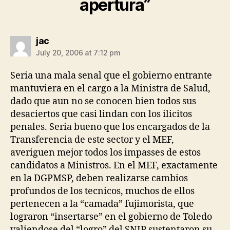
apertura”
says:
jac
July 20, 2006 at 7:12 pm
Seria una mala senal que el gobierno entrante
mantuviera en el cargo a la Ministra de Salud,
dado que aun no se conocen bien todos sus
desaciertos que casi lindan con los ilicitos
penales. Seria bueno que los encargados de la
Transferencia de este sector y el MEF,
averiguen mejor todos los impasses de estos
candidatos a Ministros. En el MEF, exactamente
en la DGPMSP, deben realizarse cambios
profundos de los tecnicos, muchos de ellos
pertenecen a la “camada” fujimorista, que
lograron “insertarse” en el gobierno de Toledo
valiendose del “logro” del SNIP sustentaron su