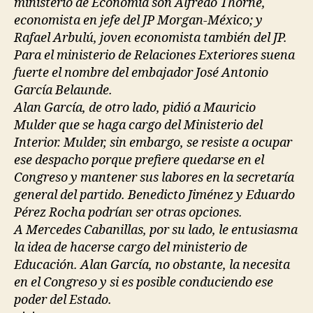
ministerio de Economía son Alfredo Thorne,
economista en jefe del JP Morgan-México; y
Rafael Arbulú, joven economista también del JP.
Para el ministerio de Relaciones Exteriores suena
fuerte el nombre del embajador José Antonio
García Belaunde.
Alan García, de otro lado, pidió a Mauricio
Mulder que se haga cargo del Ministerio del
Interior. Mulder, sin embargo, se resiste a ocupar
ese despacho porque prefiere quedarse en el
Congreso y mantener sus labores en la secretaría
general del partido. Benedicto Jiménez y Eduardo
Pérez Rocha podrían ser otras opciones.
A Mercedes Cabanillas, por su lado, le entusiasma
la idea de hacerse cargo del ministerio de
Educación. Alan García, no obstante, la necesita
en el Congreso y si es posible conduciendo ese
poder del Estado.