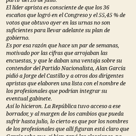
partir del 28 de julio.
El líder aprista es consciente de que los 36
escaños que logró en el Congreso y el 55,45 % de
votos que obtuvo ayer en las urnas no son
suficientes para llevar adelante su plan de
gobierno.
Es por esa razón que hace un par de semanas,
motivado por las cifras que arrojaban las
encuestas, y que le daban una ventaja sobre su
contendor del Partido Nacionalista, Alan García
pidió a Jorge del Castillo y a otros dos dirigentes
apristas que elaboren una lista con el nombre de
los profesionales que podrían integrar su
eventual gabinete.
Así lo hicieron. La República tuvo acceso a ese
borrador, y al margen de los cambios que pueda
sufrir hasta julio, lo cierto es que por los nombres
de los profesionales que allí figuran está claro que