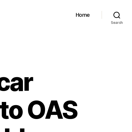
Home
Search
car
 to OAS