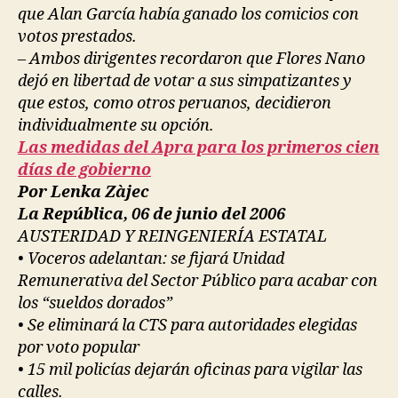
que Alan García había ganado los comicios con
votos prestados.
– Ambos dirigentes recordaron que Flores Nano
dejó en libertad de votar a sus simpatizantes y
que estos, como otros peruanos, decidieron
individualmente su opción.
Las medidas del Apra para los primeros cien
días de gobierno
Por Lenka Zàjec
La República, 06 de junio del 2006
AUSTERIDAD Y REINGENIERÍA ESTATAL
• Voceros adelantan: se fijará Unidad
Remunerativa del Sector Público para acabar con
los “sueldos dorados”
• Se eliminará la CTS para autoridades elegidas
por voto popular
• 15 mil policías dejarán oficinas para vigilar las
calles.