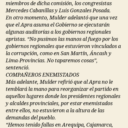
miembros de dicha comisión, los congresistas
Mercedes Cabanillas y Luis Gonzales Posada.
En otro momento, Mulder adelantó que una vez
que el Apra asuma el Gobierno se ejecutarán
algunas auditorías a los gobiernos regionales
apristas. “No pusimos las manos al fuego por los
gobiernos regionales que estuvieron vinculados a
la corrupción, como en San Martín, Áncash y
Lima-Provincias. No taparemos cosas”,
sentenció.
COMPAÑEROS ENEMISTADOS
Más adelante, Mulder refirió que al Apra no le
temblará la mano para reorganizar el partido en
aquellos lugares donde los presidentes regionales
y alcaldes provinciales, por estar enemistados
entre ellos, no estuvieron a la altura de las
demandas del pueblo.
“Hemos tenido fallas en Arequipa, Cajamarca,