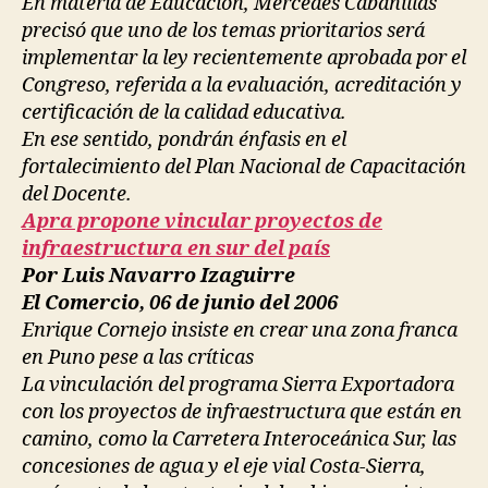
En materia de Educación, Mercedes Cabanillas
precisó que uno de los temas prioritarios será
implementar la ley recientemente aprobada por el
Congreso, referida a la evaluación, acreditación y
certificación de la calidad educativa.
En ese sentido, pondrán énfasis en el
fortalecimiento del Plan Nacional de Capacitación
del Docente.
Apra propone vincular proyectos de
infraestructura en sur del país
Por Luis Navarro Izaguirre
El Comercio, 06 de junio del 2006
Enrique Cornejo insiste en crear una zona franca
en Puno pese a las críticas
La vinculación del programa Sierra Exportadora
con los proyectos de infraestructura que están en
camino, como la Carretera Interoceánica Sur, las
concesiones de agua y el eje vial Costa-Sierra,