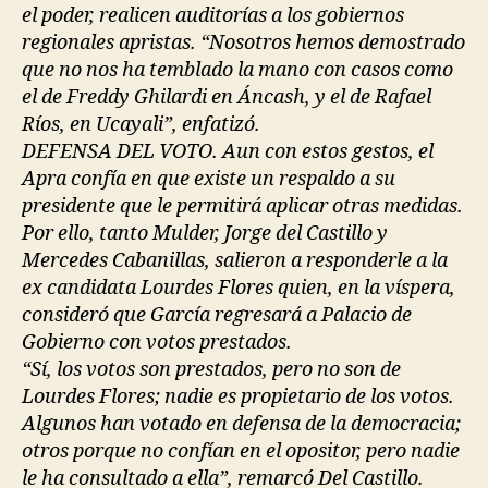
el poder, realicen auditorías a los gobiernos
regionales apristas. “Nosotros hemos demostrado
que no nos ha temblado la mano con casos como
el de Freddy Ghilardi en Áncash, y el de Rafael
Ríos, en Ucayali”, enfatizó.
DEFENSA DEL VOTO. Aun con estos gestos, el
Apra confía en que existe un respaldo a su
presidente que le permitirá aplicar otras medidas.
Por ello, tanto Mulder, Jorge del Castillo y
Mercedes Cabanillas, salieron a responderle a la
ex candidata Lourdes Flores quien, en la víspera,
consideró que García regresará a Palacio de
Gobierno con votos prestados.
“Sí, los votos son prestados, pero no son de
Lourdes Flores; nadie es propietario de los votos.
Algunos han votado en defensa de la democracia;
otros porque no confían en el opositor, pero nadie
le ha consultado a ella”, remarcó Del Castillo.