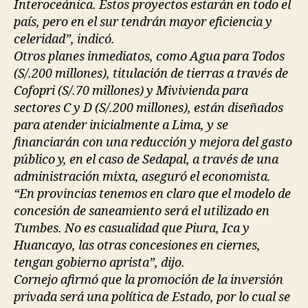
Interoceánica. Estos proyectos estarán en todo el
país, pero en el sur tendrán mayor eficiencia y
celeridad”, indicó.
Otros planes inmediatos, como Agua para Todos
(S/.200 millones), titulación de tierras a través de
Cofopri (S/.70 millones) y Mivivienda para
sectores C y D (S/.200 millones), están diseñados
para atender inicialmente a Lima, y se
financiarán con una reducción y mejora del gasto
público y, en el caso de Sedapal, a través de una
administración mixta, aseguró el economista.
“En provincias tenemos en claro que el modelo de
concesión de saneamiento será el utilizado en
Tumbes. No es casualidad que Piura, Ica y
Huancayo, las otras concesiones en ciernes,
tengan gobierno aprista”, dijo.
Cornejo afirmó que la promoción de la inversión
privada será una política de Estado, por lo cual se