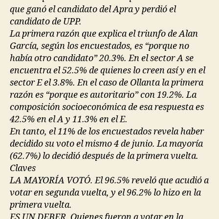
que ganó el candidato del Apra y perdió el
candidato de UPP.
La primera razón que explica el triunfo de Alan
García, según los encuestados, es “porque no
había otro candidato” 20.3%. En el sector A se
encuentra el 52.5% de quienes lo creen así y en el
sector E el 3.8%. En el caso de Ollanta la primera
razón es “porque es autoritario” con 19.2%. La
composición socioeconómica de esa respuesta es
42.5% en el A y 11.3% en el E.
En tanto, el 11% de los encuestados revela haber
decidido su voto el mismo 4 de junio. La mayoría
(62.7%) lo decidió después de la primera vuelta.
Claves
LA MAYORÍA VOTÓ. El 96.5% reveló que acudió a
votar en segunda vuelta, y el 96.2% lo hizo en la
primera vuelta.
ES UN DEBER. Quienes fueron a votar en la