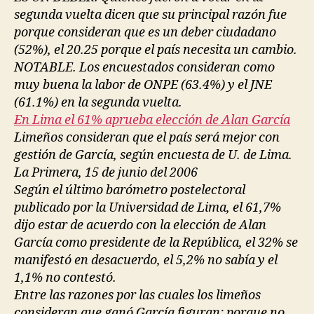
segunda vuelta dicen que su principal razón fue
porque consideran que es un deber ciudadano
(52%), el 20.25 porque el país necesita un cambio.
NOTABLE. Los encuestados consideran como
muy buena la labor de ONPE (63.4%) y el JNE
(61.1%) en la segunda vuelta.
En Lima el 61% aprueba elección de Alan García
Limeños consideran que el país será mejor con
gestión de García, según encuesta de U. de Lima.
La Primera, 15 de junio del 2006
Según el último barómetro postelectoral
publicado por la Universidad de Lima, el 61,7%
dijo estar de acuerdo con la elección de Alan
García como presidente de la República, el 32% se
manifestó en desacuerdo, el 5,2% no sabía y el
1,1% no contestó.
Entre las razones por las cuales los limeños
consideran que ganó García figuran: porque no