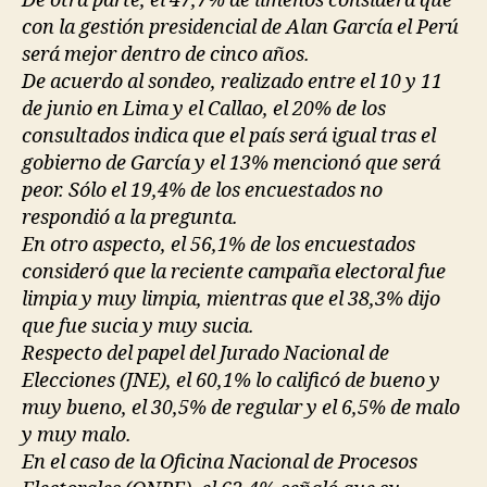
De otra parte, el 47,7% de limeños considera que
con la gestión presidencial de Alan García el Perú
será mejor dentro de cinco años.
De acuerdo al sondeo, realizado entre el 10 y 11
de junio en Lima y el Callao, el 20% de los
consultados indica que el país será igual tras el
gobierno de García y el 13% mencionó que será
peor. Sólo el 19,4% de los encuestados no
respondió a la pregunta.
En otro aspecto, el 56,1% de los encuestados
consideró que la reciente campaña electoral fue
limpia y muy limpia, mientras que el 38,3% dijo
que fue sucia y muy sucia.
Respecto del papel del Jurado Nacional de
Elecciones (JNE), el 60,1% lo calificó de bueno y
muy bueno, el 30,5% de regular y el 6,5% de malo
y muy malo.
En el caso de la Oficina Nacional de Procesos