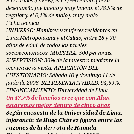
Electorales (ONPE), el 63,4% señaló que su
desempeño fue bueno y muy bueno, el 28,5% de
regular y el 6,1% de malo y muy malo.
Ficha técnica
UNIVERSO: Hombres y mujeres residentes en
Lima Metropolitana y el Callao, entre 18 y 70
años de edad, de todos los niveles
socioeconómicos. MUESTRA: 500 personas.
SUPERVISIÓN: 30% de la muestra mediante la
técnica de la visita. APLICACIÓN DEL
CUESTIONARIO: Sábado 10 y domingo 11 de
junio de 2006. REPRESENTATIVIDAD: 94,69%.
FINANCIAMIENTO: Universidad de Lima.
Un 47.7% de limeños cree que con Alan
estaremos mejor dentro de cinco años
Según encuesta de la Universidad de Lima,
injerencia de Hugo Chávez figura entre las
razones de la derrota de Humala