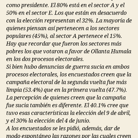
como presidente. El 80% está en el sector A y el
50% en el sector E. Los que están en desacuerdo
con la elección representan el 32%. La mayoría de
quienes piensan así pertenecen a los sectores
populares (45%), al sector A pertenece el 15%.
Hay que recordar que fueron los sectores más
pobres los que votaron a favor de Ollanta Humala
en los dos procesos electorales.
Si bien hubo denuncias de guerra sucia en ambos
procesos electorales, los encuestados creen que la
campaña electoral de la segunda vuelta fue más
limpia (53.4%) que en la primera vuelta (47.7%).
La percepción de quienes creen que la campaña
fue sucia también es diferente. El 40.1% cree que
tuvo esas características la elección del 9 de abril,
y el 30% la elección del 4 de junio.
A los encuestados se les pidió, además, dar de
modo espontáneo las razones por las cuales creen