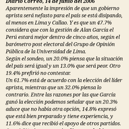
Diario Correo, 14 de junio del 2006
Aparentemente la impresión de que un gobierno
aprista será nefasto para el país se está disipando,
al menos en Lima y Callao. Y es que un 47.7%
considera que con la gestión de Alan García el
Perú estará mejor dentro de cinco años, según el
barómetro post electoral del Grupo de Opinión
Pública de la Universidad de Lima.
Según el sondeo, un 20.0% piensa que la situación
del país será igual y un 13.0% que será peor. Otro
19.4% prefirió no contestar.
Un 61.7% está de acuerdo con la elección del líder
aprista, mientras que un 32.0% piensa lo
contrario. Entre las razones por las que García
ganó la elección podemos señalar que un 20.3%
aduce que no había otra opción, 14.8% expresó
que está bien preparado y tiene experiencia, y
11.6% dice que recibió el apoyo de otros partidos.