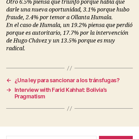
Otro 6.5% piensa que triunfó porque había que
darle una nueva oportunidad, 3.1% porque hubo
fraude, 2.4% por temor a Ollanta Humala.
En el caso de Humala, un 19.2% piensa que perdió
porque es autoritario, 17.7% por la intervención
de Hugo Chávez y un 13.5% porque es muy
radical.
←
¿Una ley para sancionar a los tránsfugas?
→
Interview with Farid Kahhat: Bolivia’s
Pragmatism
Search