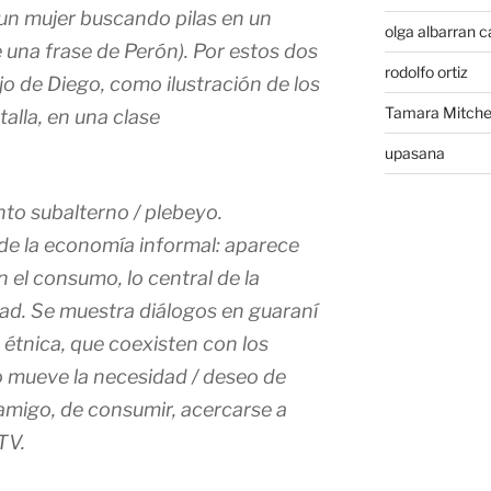
, un mujer buscando pilas en un
olga albarran c
 una frase de Perón). Por estos dos
rodolfo ortiz
jo de Diego, como ilustración de los
Tamara Mitchel
lla, en una clase
upasana
to subalterno / plebeyo.
de la economía informal: aparece
n el consumo, lo central de la
idad. Se muestra diálogos en guaraní
 étnica, que coexisten con los
 mueve la necesidad / deseo de
 amigo, de consumir, acercarse a
TV.