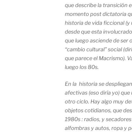
que describe la transición 
momento post dictatoria que 
historia de vida ficcional 
desde que esta involucrado e
que luego asciende de ser 
“cambio cultural” social (di
que parece el Macrismo). Va
luego los 80s.
En la historia se despliegan
afectivas (eso diría yo) que
otro ciclo. Hay algo muy det
objetos cotidianos, que d
1980s : radios, y secadores
alfombras y autos, ropa y p