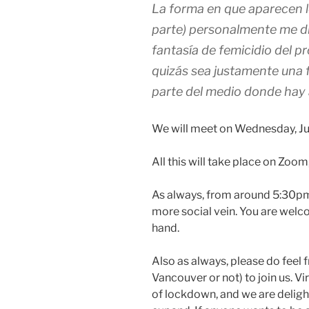
La forma en que aparecen l
parte) personalmente me dio
fantasía de femicidio del pr
quizás sea justamente una 
parte del medio donde hay a
We will meet on Wednesday, Jul
All this will take place on Zoom
As always, from around 5:30pm 
more social vein. You are welc
hand.
Also as always, please do feel f
Vancouver or not) to join us. Vir
of lockdown, and we are deligh