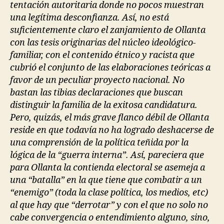
tentación autoritaria donde no pocos muestran
una legítima desconfianza. Así, no está
suficientemente claro el zanjamiento de Ollanta
con las tesis originarias del núcleo ideológico-
familiar, con el contenido étnico y racista que
cubrió el conjunto de las elaboraciones teóricas a
favor de un peculiar proyecto nacional. No
bastan las tibias declaraciones que buscan
distinguir la familia de la exitosa candidatura.
Pero, quizás, el más grave flanco débil de Ollanta
reside en que todavía no ha logrado deshacerse de
una comprensión de la política teñida por la
lógica de la “guerra interna”. Así, pareciera que
para Ollanta la contienda electoral se asemeja a
una “batalla” en la que tiene que combatir a un
“enemigo” (toda la clase política, los medios, etc)
al que hay que “derrotar” y con el que no solo no
cabe convergencia o entendimiento alguno, sino,