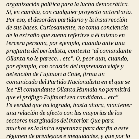
organización política para la lucha democrática.
Sí, en cambio, con cualquier proyecto autoritario.
Por eso, el desorden partidario y la insurrección
de sus bases. Curiosamente, no toma conciencia
de lo extraño que suena referirse a él mismo en
tercera persona, por ejemplo, cuando ante una
pregunta del periodista, contesta “al comandante
Ollanta no le parece… etc”. O, peor aun, cuando,
por ejemplo, con ocasión del imprevisto viaje y
detención de Fujimori a Chile, firma un
comunicado del Partido Nacionalista en el que se
lee “El comandante Ollanta Humala no permitirá
que el prófugo Fujimori sea candidato… etc”.
Es verdad que ha logrado, hasta ahora, mantener
una relación de afecto con las mayorías de los
sectores marginados del interior. Que para
muchos es la única esperanza para dar fin a este
régimen de privilegios e inequidades, y que por lo