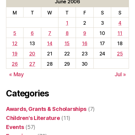
June 2006
M
T
W
T
F
S
S
1
2
3
4
5
6
7
8
9
10
11
12
13
14
15
16
17
18
19
20
21
22
23
24
25
26
27
28
29
30
« May
Jul »
Categories
Awards, Grants & Scholarships
(7)
Children's Literature
(11)
Events
(57)