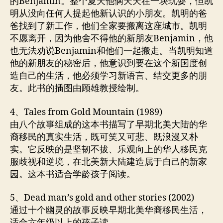
的Benjamin。整个夏天他俩天天在一块玩耍，但凯
明从没向任何人提起他新认识的小朋友。凯明的爸
爸找到了新工作，他们全家要搬离这座城市。凯明
不愿离开，因为他舍不得他的新朋友Benjamin，他
也无法劝说Benjamin和他们一起搬走。当凯明知道
他的新朋友的秘密后，他意识到要在这个新国度创
造自己的生活，他必须学习新语言、结交更多的朋
友。此书的插图由顾雄教授绘制。
4、Tales from Gold Mountain (1989)
由八个故事组成的这本书描写了早期北美大陆的华
裔移民的真实生活，既可笑又可悲、既浪漫又朴
实。它反映的是坚韧不拔、乐观向上的华人移民克
服歧视和逆境，在北美新大陆建造属于自己的新家
园。这本书适合学龄孩子阅读。
5、Dead man’s gold and other stories (2002)
通过十个幽灵的故事反映早期北美华裔移民生活，
适合六年级以上的孩子读。