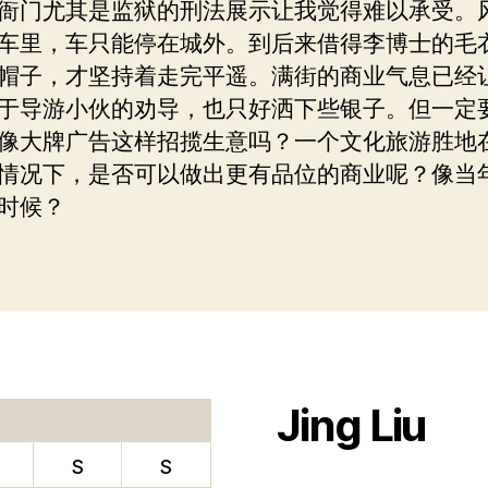
衙门尤其是监狱的刑法展示让我觉得难以承受。
车里，车只能停在城外。到后来借得李博士的毛
帽子，才坚持着走完平遥。满街的商业气息已经
于导游小伙的劝导，也只好洒下些银子。但一定
像大牌广告这样招揽生意吗？一个文化旅游胜地
情况下，是否可以做出更有品位的商业呢？像当
时候？
Jing Liu
S
S