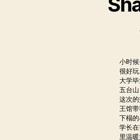
Sha
小时候
很好玩
大学毕
五台山
这次的
王馆带
下榻的
学长在
里温暖