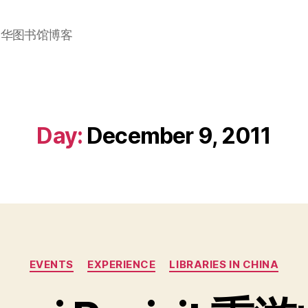
加华图书馆博客
Day:
December 9, 2011
Categories
EVENTS
EXPERIENCE
LIBRARIES IN CHINA