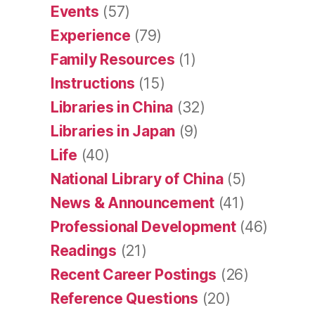
Events
(57)
Experience
(79)
Family Resources
(1)
Instructions
(15)
Libraries in China
(32)
Libraries in Japan
(9)
Life
(40)
National Library of China
(5)
News & Announcement
(41)
Professional Development
(46)
Readings
(21)
Recent Career Postings
(26)
Reference Questions
(20)