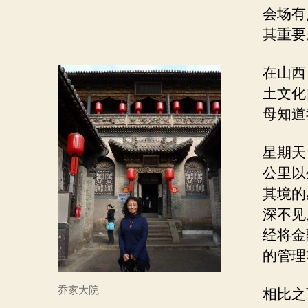
会场有
其重要
在山西
土文化
母知道
星期天
公里以
其境的
深不见
经将金
的管理
乔家大院
相比之