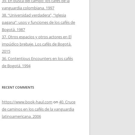
39. En busca del campo: los cafés de la
vanguardia colombiana. 1997
38. “Universidad verdadera”, “Iglesia
pagana”: usos y funciones de los cafés de
Bogotá. 1987
37. Otros espacios y otros actores en El
impúdico brebaje. Los cafés de Bogotá.
2015
36. Contentious Encounters en los cafés
de Bogotá. 1994
RECENT COMMENTS
https://www.book-haul.com
on
40. Cruce
de caminos en los cafés de la vanguardia
latinoamericana. 2006