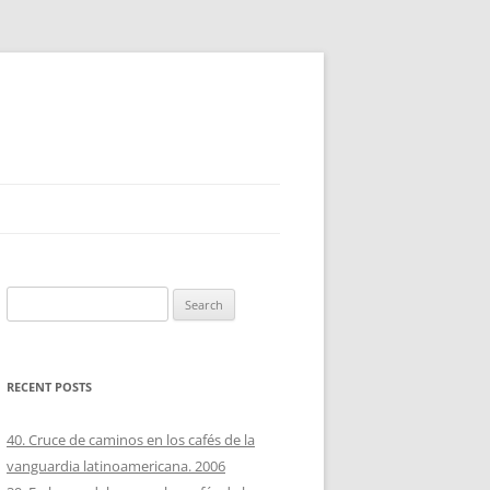
Search
for:
RECENT POSTS
40. Cruce de caminos en los cafés de la
vanguardia latinoamericana. 2006