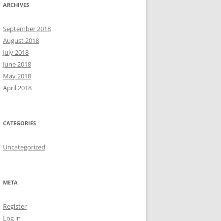
ARCHIVES
September 2018
August 2018
July 2018
June 2018
May 2018
April 2018
CATEGORIES
Uncategorized
META
Register
Log in