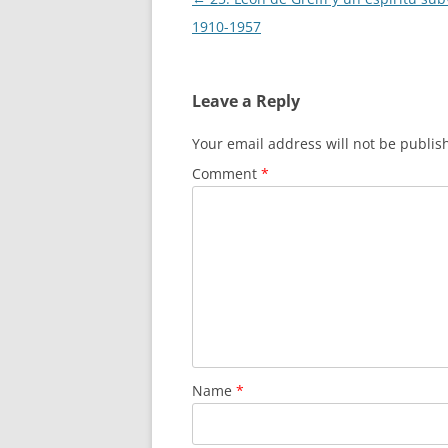
navigation
1910-1957
Leave a Reply
Your email address will not be publis
Comment
*
Name
*