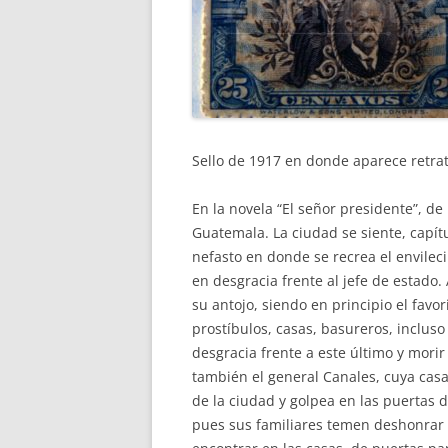
Sello de 1917 en donde aparece retra
En la novela “El señor presidente”, de
Guatemala. La ciudad se siente, capítu
nefasto en donde se recrea el envilec
en desgracia frente al jefe de estado.
su antojo, siendo en principio el favor
prostíbulos, casas, basureros, incluso
desgracia frente a este último y mori
también el general Canales, cuya casa 
de la ciudad y golpea en las puertas d
pues sus familiares temen deshonrar c