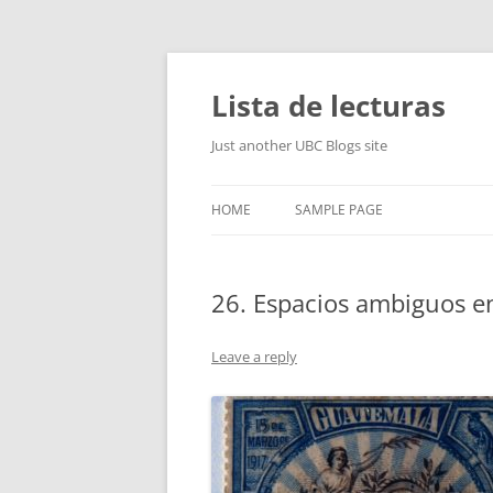
Skip
to
content
Lista de lecturas
Just another UBC Blogs site
HOME
SAMPLE PAGE
26. Espacios ambiguos en
Leave a reply