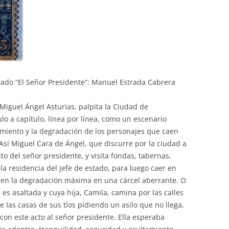
tado “El Señor Presidente”: Manuel Estrada Cabrera
 Miguel Ángel Asturias, palpita la Ciudad de
lo a capítulo, línea por línea, como un escenario
imiento y la degradación de los personajes que caen
 Así Miguel Cara de Ángel, que discurre por la ciudad a
ito del señor presidente, y visita fondas, tabernas,
 la residencia del jefe de estado, para luego caer en
r en la degradación máxima en una cárcel aberrante. O
es asaltada y cuya hija, Camila, camina por las calles
e las casas de sus tíos pidiendo un asilo que no llega,
on este acto al señor presidente. Ella esperaba