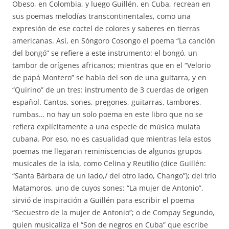
Obeso, en Colombia, y luego Guillén, en Cuba, recrean en
sus poemas melodías transcontinentales, como una
expresión de ese coctel de colores y saberes en tierras
americanas. Así, en Sóngoro Cosongo el poema “La canción
del bongó” se refiere a este instrumento: el bongó, un
tambor de orígenes africanos; mientras que en el “Velorio
de papá Montero” se habla del son de una guitarra, y en
“Quirino” de un tres: instrumento de 3 cuerdas de origen
español. Cantos, sones, pregones, guitarras, tambores,
rumbas… no hay un solo poema en este libro que no se
refiera explícitamente a una especie de música mulata
cubana. Por eso, no es casualidad que mientras leía estos
poemas me llegaran reminiscencias de algunos grupos
musicales de la isla, como Celina y Reutilio (dice Guillén:
“Santa Bárbara de un lado,/ del otro lado, Chango”); del trío
Matamoros, uno de cuyos sones: “La mujer de Antonio”,
sirvió de inspiración a Guillén para escribir el poema
“Secuestro de la mujer de Antonio”; o de Compay Segundo,
quien musicaliza el “Son de negros en Cuba” que escribe