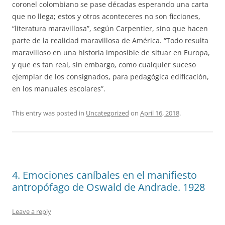
coronel co
lombiano se pase décadas esperando una carta
que no llega; estos y otros aconteceres no son ficciones,
“literatura maravillosa”, según Carpentier, sino que hacen
parte de la realidad maravillosa de América. “Todo resulta
maravilloso en una historia imposible de situar en Europa,
y que es tan real, sin embargo, como cualquier suceso
ejemplar de los consignados, para pedagógica edificación,
en los manuales escolares”.
This entry was posted in
Uncategorized
on
April 16, 2018
.
4. Emociones caníbales en el manifiesto
antropófago de Oswald de Andrade. 1928
Leave a reply