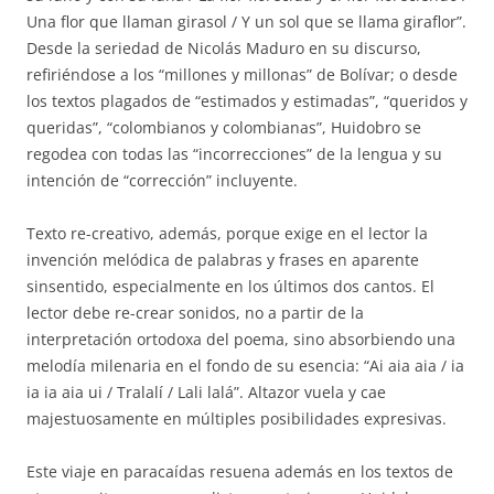
Una flor que llaman girasol / Y un sol que se llama giraflor”.
Desde la seriedad de Nicolás Maduro en su discurso,
refiriéndose a los “millones y millonas” de Bolívar; o desde
los textos plagados de “estimados y estimadas”, “queridos y
queridas”, “colombianos y colombianas”, Huidobro se
regodea con todas las “incorrecciones” de la lengua y su
intención de “corrección” incluyente.
Texto re-creativo, además, porque exige en el lector la
invención melódica de palabras y frases en aparente
sinsentido, especialmente en los últimos dos cantos. El
lector debe re-crear sonidos, no a partir de la
interpretación ortodoxa del poema, sino absorbiendo una
melodía milenaria en el fondo de su esencia: “Ai aia aia / ia
ia ia aia ui / Tralalí / Lali lalá”. Altazor vuela y cae
majestuosamente en múltiples posibilidades expresivas.
Este viaje en paracaídas resuena además en los textos de