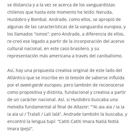
se distancia y a la vez se acerca de los vanguardistas
chilenos que hasta este momento he leído: Neruda,
Huidobro y Bombal. Andrade, como ellos, se apropió de
algunas de las características de la vanguardia europea, y
los llamados “ismos”; pero Andrade, a diferencia de ellos,
re-creó ese legado a partir de la incorporación del acervo
cultural nacional, en este caso brasilero, y su
representación más americana a través del canibalismo.
Así, hay una propuesta creativa original de este lado del
Atlántico que se inscribe en
la tensión
de saberse influida
por el
avant-garde
europeo, pero también de reconocerse
como propositiva y distinta, fundacional y creativa a partir
de un carácter nacional. Así, si Huidobro buscaba una
melodía fundamental al final de Altazor: ““Ai aia aia / ia ia
ia aia ui / Tralalí / Lali lalá”, Andrade también la buscaba, y
encontró la lengua tupí: “Catiti Catiti Imara Natiá Notiá
Imara Ipejú”.