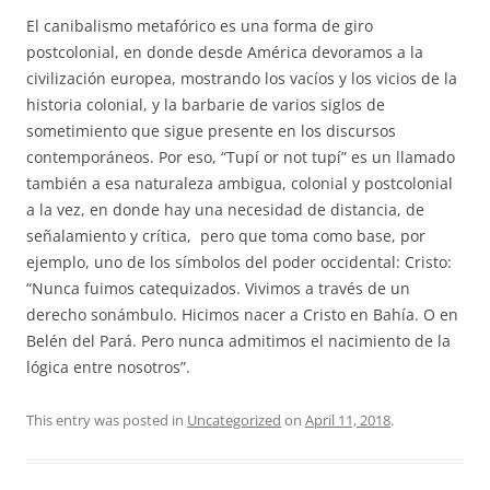
El canibalismo metafórico es una forma de giro
postcolonial, en donde desde América devoramos a la
civilización europea, mostrando los vacíos y los vicios de la
historia colonial, y la barbarie de varios siglos de
sometimiento que sigue presente en los discursos
contemporáneos. Por eso, “Tupí or not tupí” es un llamado
también a esa naturaleza ambigua, colonial y postcolonial
a la vez, en donde hay una necesidad de distancia, de
señalamiento y crítica, pero que toma como base, por
ejemplo, uno de los símbolos del poder occidental: Cristo:
“Nunca fuimos catequizados. Vivimos a través de un
derecho sonámbulo. Hicimos nacer a Cristo en Bahía. O en
Belén del Pará. Pero nunca admitimos el nacimiento de la
lógica entre nosotros”.
This entry was posted in
Uncategorized
on
April 11, 2018
.