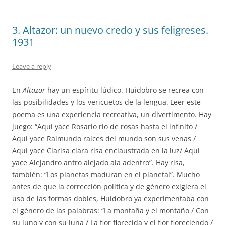
3. Altazor: un nuevo credo y sus feligreses.
1931
Leave a reply
En
Altazor
hay un espíritu lúdico. Huidobro se recrea con
las posibilidades y los vericuetos de la lengua. Leer este
poema es una experiencia recreativa, un divertimento. Hay
juego: “Aquí yace Rosario río de rosas hasta el infinito /
Aquí yace Raimundo raíces del mundo son sus venas /
Aquí yace Clarisa clara risa enclaustrada en la luz/ Aquí
yace Alejandro antro alejado ala adentro”. Hay risa,
también: “Los planetas maduran en el planetal”. Mucho
antes de que la corrección política y de género exigiera el
uso de las formas dobles, Huidobro ya experimentaba con
el género de las palabras: “La montaña y el montaño / Con
su luno y con su luna / La flor florecida y el flor floreciendo /