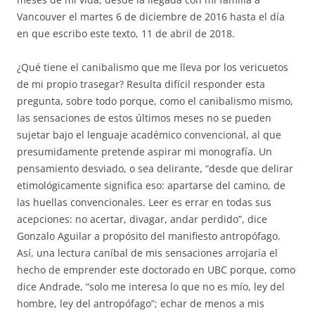
Vancouver el martes 6 de diciembre de 2016 hasta el día
en que escribo este texto, 11 de abril de 2018.
¿Qué tiene el canibalismo que me lleva por los vericuetos
de mi propio trasegar? Resulta difícil responder esta
pregunta, sobre todo porque, como el canibalismo mismo,
las sensaciones de estos últimos meses no se pueden
sujetar bajo el lenguaje académico convencional, al que
presumidamente pretende aspirar mi monografía. Un
pensamiento desviado, o sea delirante, “desde que delirar
etimológicamente significa eso: apartarse del camino, de
las huellas convencionales. Leer es errar en todas sus
acepciones: no acertar, divagar, andar perdido”, dice
Gonzalo Aguilar a propósito del manifiesto antropófago.
Así, una lectura caníbal de mis sensaciones arrojaría el
hecho de emprender este doctorado en UBC porque, como
dice Andrade, “solo me interesa lo que no es mío, ley del
hombre, ley del antropófago”; echar de menos a mis