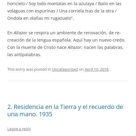
horicielo / Soy todo montalas en la azulaya / Bailo en las
volaguas con espurinas / Una corriela tras de la otra /
Ondola en olañas mi rugazuelo”.
En
Altazor
se respira un ambiente de renovación, de re-
creación de la lengua española. Aquí hay un nuevo credo.
Con la muerte de Cristo nace
Altazor
; nacen las palabras,
las antipalabras.
This entry was posted in
Uncategorized
on
April 10, 2018
.
2. Residencia en la Tierra y el recuerdo de
una mano. 1935
Leave a reply