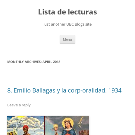
Skip
to
Lista de lecturas
content
Just another UBC Blogs site
Menu
MONTHLY ARCHIVES:
APRIL 2018
8. Emilio Ballagas y la corp-oralidad. 1934
Leave a reply