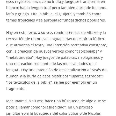
esos registros: nace como indio y luego se transforma en
blanco; habla lengua tupí pero también aprende italiano,
latín y griego. Cita la biblia, el Quijote, y también canta
temas tropicales y se apropia (o funda) dichos populares.
Hay en este texto, a su vez, reminiscencias de Altazor y la
recreación de un nuevo lenguaje. Hay un espíritu lúdico
que atraviesa el texto; una intención recreativa constante,
con la creación de nuevos verbos como “cabizbajaba” y
“metabundaba”. Hay juegos de palabras, neologismos y
una recreación constante de las musicalidades de la
lengua. Hay una intención de desacralización a través del
humor, y la burla de esos históricos “lugares sagrados”:
“los textículos de la biblia”, se lee por ejemplo en un
fragmento.
Macunaíma, a su vez, hace una búsqueda de algo que se
podría llamar como “brasileñidad”, en un proceso
simultáneo a la búsqueda del color cubano de Nicolás