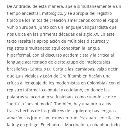
De Andrade, de esta manera, apela simultáneamente a un
tiempo ancestral, mitológico, y se apropia del registro
típico de los mitos de creación americanos como el Popol
Vuh o Yuruparí, junto con un lenguaje vanguardista que
nos ubica en las primeras décadas del siglo XX. En este
texto resalta la apropiación de múltiples discursos y
registros simultáneos: aquí cohabitan la lengua
hiperformal, con el discurso academicista y la crítica al
lenguaje acartonado de cierto grupo de intelectuales
brasileños (Capítulo IX: Carta a las Icamiabas; valga decir
que Luis Vidales y León de Greiff también hacían una
crítica al lenguaje de los modernistas en Colombia), con el
registro informal, coloquial y cotidiano, en donde las
palabras se acortan o se fusionan, como cuando se dice
“porfa” o “pos ni modo”. También, hay una burla a las
frases hechas de los políticos de izquierda; hay lenguas
amazónicas junto con textos en francés; aparecen citas en
latín y en griego. En el héroe, Macunaíma, cohabitan todos