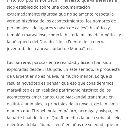
histórico, podríamos decir: “…el relato que va a leerse ha
sido establecido sobre una documentación
extremadamente rigurosa que no solamente respeta la
verdad histórica de los acontecimientos, los nombres de
personajes… de lugares y hasta de calles”; histórico y
también maravilloso, como la historia misma de América, y
la búsqueda del Dorado, “de la Fuente de la eterna
juventud, de la áurea ciudad de Manoa”, etc.
Las barreras porosas entre realidad y ficción han sido
exploradas desde El Quijote. En este sentido, la propuesta
de Carpentier no es nueva, ni mucho menos. Lo que sí
resulta novedoso es pensar que eso que consideramos
maravilloso es en realidad patrimonio histórico de los
aconteceres americanos. Que Mackandal transmute en
distintos animales, a principios de la novela, de la misma
manera que Ti Noel muta en pájaro, hormiga y avispa, en
la parte final del texto. Que Remedios la bella suba al cielo,
mientras dobla sábanas, en Cien años de soledad; que un