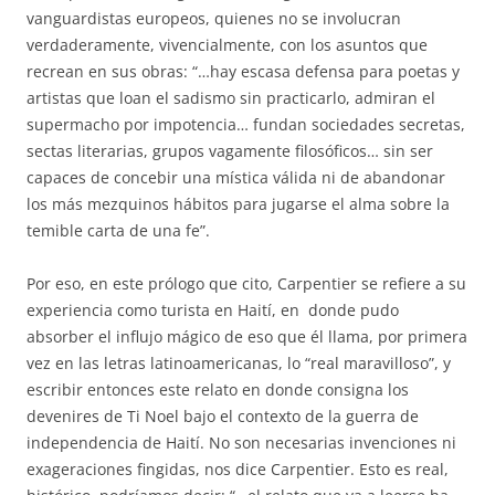
vanguardistas europeos, quienes no se involucran
verdaderamente, vivencialmente, con los asuntos que
recrean en sus obras: “…hay escasa defensa para poetas y
artistas que loan el sadismo sin practicarlo, admiran el
supermacho por impotencia… fundan sociedades secretas,
sectas literarias, grupos vagamente filosóficos… sin ser
capaces de concebir una mística válida ni de abandonar
los más mezquinos hábitos para jugarse el alma sobre la
temible carta de una fe”.
Por eso, en este prólogo que cito, Carpentier se refiere a su
experiencia como turista en Haití, en donde pudo
absorber el influjo m
ágico de eso que él llama, por primera
vez en las letras latinoamericanas, lo “real maravilloso”, y
escribir entonces este relato en donde consigna los
devenires de Ti Noel bajo el contexto de la guerra de
independencia de Haití. No son necesarias invenciones ni
exageraciones fingidas, nos dice Carpentier. Esto es real,