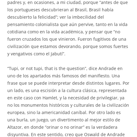
padres y, en ocasiones, a mi ciudad, porque “antes de que
los portugueses descubrieran al Brasil, Brasil había
descubierto la felicidad”; ver la imbecilidad del
pensamiento colonialista que aún pervive, tanto en la vida
cotidiana como en la vida académica, y pensar que “no
fueron cruzados los que vinieron. Fueron fugitivos de una
civilización que estamos devorando, porque somos fuertes
y vengativos como el Jabutí”.
“Tupi, or not tupi, that is the question”, dice Andrade en
uno de los apartados más famosos del manifiesto. Una
frase que se puede interpretar desde distintos lugares. Por
un lado, es una escisión a la cultura clásica, representada
en este caso con Hamlet, y la necesidad de privilegiar, ya
no los monumentos históricos y culturales de la civilización
europea, sino la americanidad caníbal. Por otro lado es
una burla, un juego, un divertimento al mejor estilo de
Altazor, en donde “orinar o no orinar” es la verdadera
disyuntiva. En este sentido, creo que Oswald de Andrade