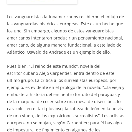
Los va
nguardis
tas latinoamericanos recibieron el influjo de
las vanguardias históricas europeas. Este es un hecho que
los une
. Sin embargo, algunos de estos vanguardistas
americanos intentaron producir un pensamiento nacional,
americano, de alguna manera fundacional, a este lado del
Atlántico. Oswald de Andrade es un ejemplo de ello.
Pues bien, “El reino de este mundo”, novela del
escrit
or
cubano Alejo Carpentier, entra dentro de este
último grupo. La crítica a los surrealistas europeos, por
ejemplo, es evidente en el prólogo de la novela: “…la vieja y
embustera historia del encuentro fortuito del paraguas y
de la máquina de coser sobre una mesa de disección… los
caracoles en el taxi pluvioso, la cabeza de león en la pelvis
de una viuda, de las exposiciones surrealistas”. Los artistas
europeos no se mojan, según Carpentier; para él hay algo
de impostura, de fingimiento en algunos de los