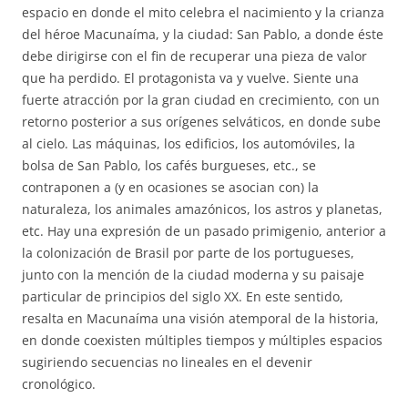
espacio en donde el mito celebra el nacimiento y la crianza
del héroe Macunaíma, y la ciudad: San Pablo, a donde éste
debe dirigirse con el fin de recuperar una pieza de valor
que ha perdido. El protagonista va y vuelve. Siente una
fuerte atracción por la gran ciudad en crecimiento, con un
retorno posterior a sus orígenes selváticos, en donde sube
al cielo. Las máquinas, los edificios, los automóviles, la
bolsa de San Pablo, los cafés burgueses, etc., se
contraponen a (y en ocasiones se asocian con) la
naturaleza, los animales amazónicos, los astros y planetas,
etc. Hay una expresión de un pasado primigenio, anterior a
la colonización de Brasil por parte de los portugueses,
junto con la mención de la ciudad moderna y su paisaje
particular de principios del siglo XX. En este sentido,
resalta en Macunaíma una visión atemporal de la historia,
en donde coexisten múltiples tiempos y múltiples espacios
sugiriendo secuencias no lineales en el devenir
cronológico.