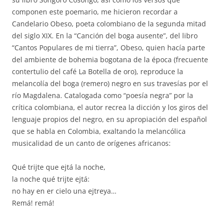
componen este poemario, me hicieron recordar a
Candelario Obeso, poeta colombiano de la segunda mitad
del siglo XIX. En la “Canción del boga ausente”, del libro
“Cantos Populares de mi tierra”, Obeso, quien hacía parte
del ambiente de bohemia bogotana de la época (frecuente
contertulio del café La Botella de oro), reproduce la
melancolía del boga (remero) negro en sus travesías por el
río Magdalena. Catalogada como “poesía negra” por la
crítica colombiana, el autor recrea la dicción y los giros del
lenguaje propios del negro, en su apropiación del español
que se habla en Colombia, exaltando la melancólica
musicalidad de un canto de orígenes africanos:
Qué trijte que ejtá la noche,
la noche qué trijte ejtá:
no hay en er cielo una ejtreya…
Remá! remá!