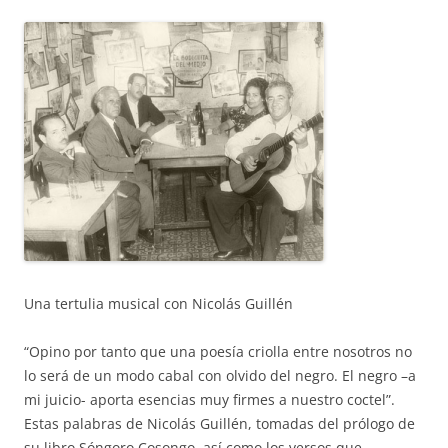
Una tertulia musical con Nicolás Guillén
“Opino por tanto que una poesía criolla entre nosotros no
lo será de un modo cabal con olvido del negro. El negro –a
mi juicio- aporta esencias muy firmes a nuestro coctel”.
Estas palabras de Nicolás Guillén, tomadas del prólogo de
su libro Sóngoro Cosongo, así como los versos que