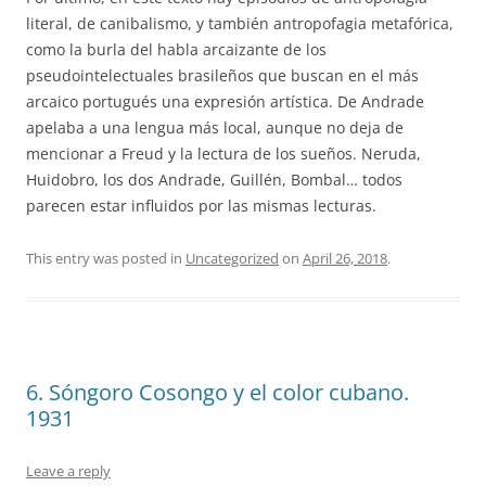
literal, de canibalismo, y también antropofagia metafórica,
como la burla del habla arcaizante de los
pseudointelectuales brasileños que buscan en el más
arcaico portugués una expresión artística. De Andrade
apelaba a una lengua más local, aunque no deja de
mencionar a Freud y la lectura de los sueños. Neruda,
Huidobro, los dos Andrade, Guillén, Bombal… todos
parecen estar influidos por las mismas lecturas.
This entry was posted in
Uncategorized
on
April 26, 2018
.
6. Sóngoro Cosongo y el color cubano.
1931
Leave a reply