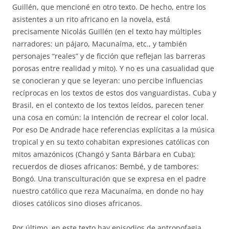
Guillén, que mencioné en otro texto. De hecho, entre los
asistentes a un rito africano en la novela, está
precisamente Nicolás Guillén (en el texto hay múltiples
narradores: un pájaro, Macunaíma, etc., y también
personajes “reales” y de ficción que reflejan las barreras
porosas entre realidad y mito). Y no es una casualidad que
se conocieran y que se leyeran: uno percibe influencias
recíprocas en los textos de estos dos vanguardistas. Cuba y
Brasil, en el contexto de los textos leídos, parecen tener
una cosa en común: la intención de recrear el color local.
Por eso De Andrade hace referencias explícitas a la música
tropical y en su texto cohabitan expresiones católicas con
mitos amazónicos (Changó y Santa Bárbara en Cuba);
recuerdos de dioses africanos: Bembé, y de tambores:
Bongó. Una transculturación que se expresa en el padre
nuestro católico que reza Macunaíma, en donde no hay
dioses católicos sino dioses africanos.
Por último, en este texto hay episodios de antropofagia