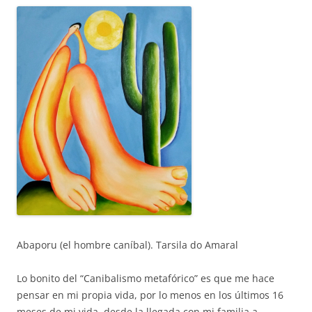
Abaporu (el hombre caníbal). Tarsila do Amaral
Lo bonito del “Canibalismo metafórico” es que me hace
pensar en mi propia vida, por lo menos en los últimos 16
meses de mi vida, desde la llegada con mi familia a