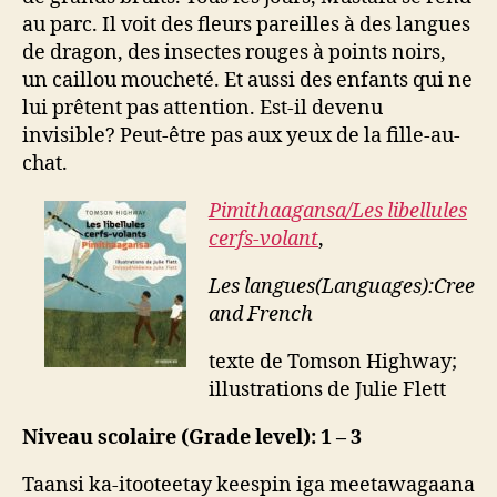
au parc. Il voit des fleurs pareilles à des langues
de dragon, des insectes rouges à points noirs,
un caillou moucheté. Et aussi des enfants qui ne
lui prêtent pas attention. Est-il devenu
invisible? Peut-être pas aux yeux de la fille-au-
chat.
Pimithaagansa/
Les libellules
cerfs-volant
,
Les langues(Languages):Cree
and French
texte de Tomson Highway;
illustrations de Julie Flett
Niveau scolaire (Grade level): 1 – 3
Taansi ka-itooteetay keespin iga meetawagaana