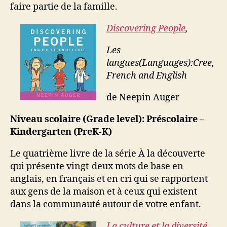
faire partie de la famille.
Discovering People
,
Les
langues(Languages):
Cree,
French and English
de Neepin Auger
Niveau scolaire (Grade level): Préscolaire –
Kindergarten (PreK-K)
Le quatrième livre de la série À la découverte
qui présente vingt-deux mots de base en
anglais, en français et en cri qui se rapportent
aux gens de la maison et à ceux qui existent
dans la communauté autour de votre enfant.
La culture et la diversité