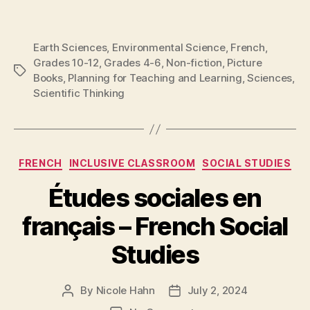
Earth Sciences
,
Environmental Science
,
French
,
Grades 10-12
,
Grades 4-6
,
Non-fiction
,
Picture
Tags
Books
,
Planning for Teaching and Learning
,
Sciences
,
Scientific Thinking
Categories
FRENCH
INCLUSIVE CLASSROOM
SOCIAL STUDIES
Études sociales en
français – French Social
Studies
By
Nicole Hahn
July 2, 2024
Post
Post
author
date