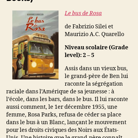
Le bus de Rosa
de Fabrizio Silei et
Maurizio A.C. Quarello
Niveau scolaire (Grade
level): 2 – 5
Assis dans un vieux bus,
le grand-père de Ben lui
raconte la ségrégation
raciale dans l’Amérique de sa jeunesse : à
l’école, dans les bars, dans le bus. Il lui raconte
aussi comment, le 1er décembre 1955, une
femme, Rosa Parks, refusa de céder sa place
dans le bus à un Blanc, lançant le mouvement
pour les droits civiques des Noirs aux États-
Unis. Une histoire que le grand-père connaît