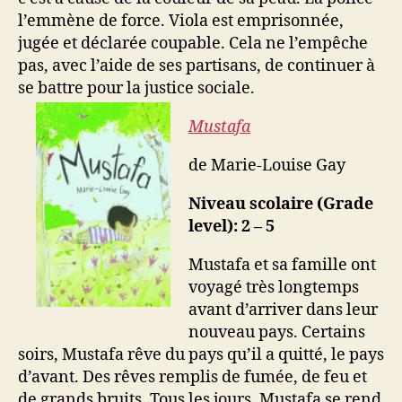
l’emmène de force. Viola est emprisonnée,
jugée et déclarée coupable. Cela ne l’empêche
pas, avec l’aide de ses partisans, de continuer à
se battre pour la justice sociale.
Mustafa
de Marie-Louise Gay
Niveau scolaire (Grade
level): 2 – 5
Mustafa et sa famille ont
voyagé très longtemps
avant d’arriver dans leur
nouveau pays. Certains
soirs, Mustafa rêve du pays qu’il a quitté, le pays
d’avant. Des rêves remplis de fumée, de feu et
de grands bruits. Tous les jours, Mustafa se rend