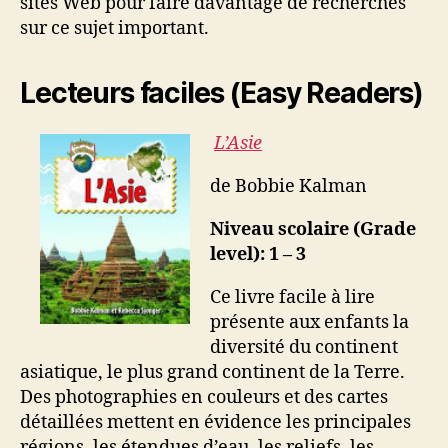
sites Web pour faire davantage de recherches
sur ce sujet important.
Lecteurs faciles (Easy Readers)
L’Asie
de Bobbie Kalman
Niveau scolaire (Grade
level): 1 – 3
Ce livre facile à lire
présente aux enfants la
diversité du continent
asiatique, le plus grand continent de la Terre.
Des photographies en couleurs et des cartes
détaillées mettent en évidence les principales
régions, les étendues d’eau, les reliefs, les