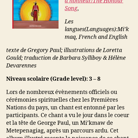
d’honneur/The Honour
Song
,
Les
langues(Languages):Mi’k
maq, French
and English
texte de Gregory Paul; illustrations de Loretta
Gould; traduction de Barbara Sylliboy & Hélène
Devarennes
Niveau scolaire (Grade level): 3 – 8
Lors de nombreux évènements officiels ou
cérémonies spirituelles chez les Premières
Nations du pays, un chant est entonné par les
participants. Ce chant a vu le jour dans le coeur
et la tête de George Paul, un Mi’kmaw de
Metepenagiag, après un parcours ardu. Cet