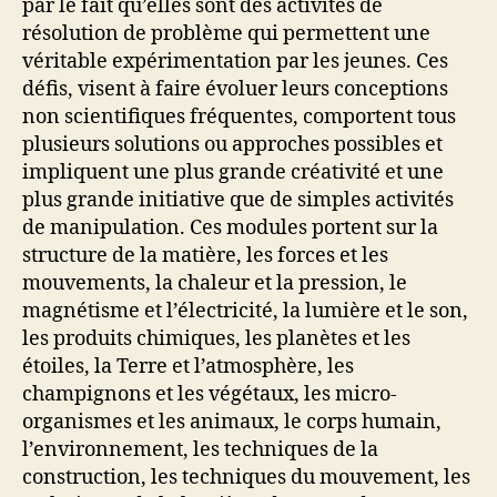
par le fait qu’elles sont des activités de
résolution de problème qui permettent une
véritable expérimentation par les jeunes. Ces
défis, visent à faire évoluer leurs conceptions
non scientifiques fréquentes, comportent tous
plusieurs solutions ou approches possibles et
impliquent une plus grande créativité et une
plus grande initiative que de simples activités
de manipulation. Ces modules portent sur la
structure de la matière, les forces et les
mouvements, la chaleur et la pression, le
magnétisme et l’électricité, la lumière et le son,
les produits chimiques, les planètes et les
étoiles, la Terre et l’atmosphère, les
champignons et les végétaux, les micro-
organismes et les animaux, le corps humain,
l’environnement, les techniques de la
construction, les techniques du mouvement, les