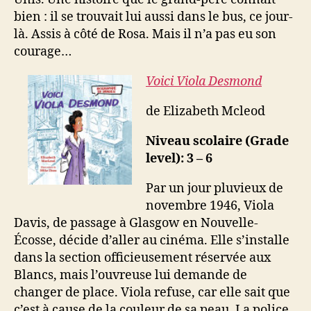
bien : il se trouvait lui aussi dans le bus, ce jour-
là. Assis à côté de Rosa. Mais il n’a pas eu son
courage…
Voici Viola Desmond
de Elizabeth Mcleod
Niveau scolaire (Grade
level): 3 – 6
Par un jour pluvieux de
novembre 1946, Viola
Davis, de passage à Glasgow en Nouvelle-
Écosse, décide d’aller au cinéma. Elle s’installe
dans la section officieusement réservée aux
Blancs, mais l’ouvreuse lui demande de
changer de place. Viola refuse, car elle sait que
c’est à cause de la couleur de sa peau. La police