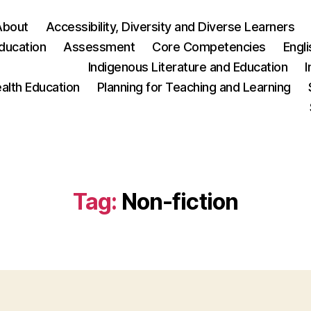
About
Accessibility, Diversity and Diverse Learners
ducation
Assessment
Core Competencies
Engl
Indigenous Literature and Education
I
ealth Education
Planning for Teaching and Learning
Tag:
Non-fiction