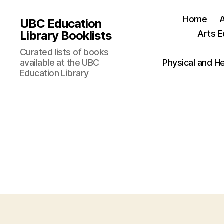
Home
UBC Education
Library Booklists
Arts E
Curated lists of books
available at the UBC
Physical and H
Education Library