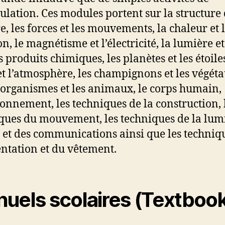
lation. Ces modules portent sur la structure 
e, les forces et les mouvements, la chaleur et 
n, le magnétisme et l’électricité, la lumière et
s produits chimiques, les planètes et les étoiles
et l’atmosphère, les champignons et les végéta
organismes et les animaux, le corps humain,
ronnement, les techniques de la construction, 
ques du mouvement, les techniques de la lum
 et des communications ainsi que les techniq
entation et du vêtement.
uels scolaires (Textboo