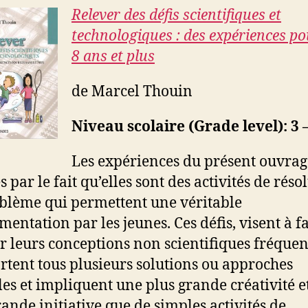
Relever des défis scientifiques et
technologiques : des expériences po
8 ans et plus
de Marcel Thouin
Niveau scolaire (Grade level): 3 –
Les expériences du présent ouvrag
s par le fait qu’elles sont des activités de réso
blème qui permettent une véritable
mentation par les jeunes. Ces défis, visent à f
r leurs conceptions non scientifiques fréquen
tent tous plusieurs solutions ou approches
les et impliquent une plus grande créativité e
rande initiative que de simples activités de