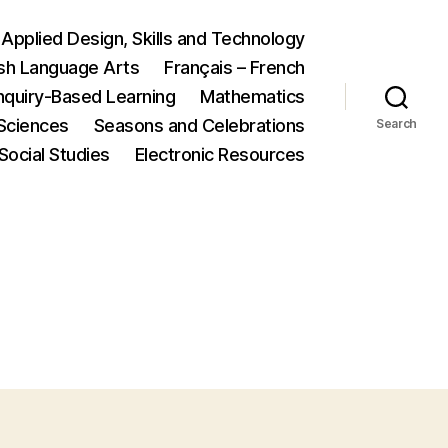
Applied Design, Skills and Technology
ish Language Arts
Français – French
nquiry-Based Learning
Mathematics
Sciences
Seasons and Celebrations
Search
Social Studies
Electronic Resources