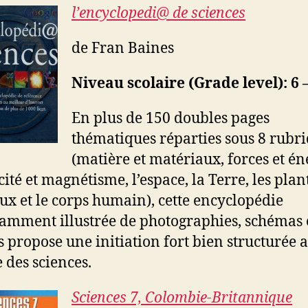
l’encyclopedi@ de sciences
de Fran Baines
Niveau scolaire (Grade level): 6 –
En plus de 150 doubles pages
thématiques réparties sous 8 rubr
(matière et matériaux, forces et én
icité et magnétisme, l’espace, la Terre, les plan
x et le corps humain), cette encyclopédie
mment illustrée de photographies, schémas 
s propose une initiation fort bien structurée 
des sciences.
Sciences 7, Colombie-Britannique