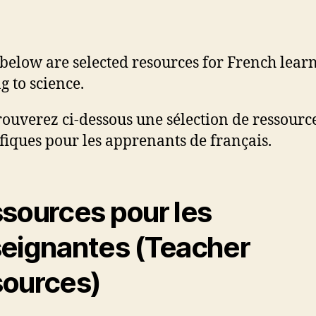
 below are selected resources for French lear
g to science.
rouverez ci-dessous une sélection de ressourc
ifiques pour les apprenants de français.
sources pour les
eignantes (Teacher
ources)