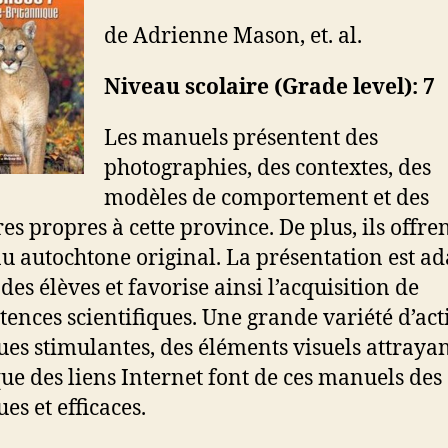
de Adrienne Mason, et. al.
Niveau scolaire (Grade level): 7
Les manuels présentent des
photographies, des contextes, des
modèles de comportement et des
res propres à cette province. De plus, ils offre
u autochtone original. La présentation est a
 des élèves et favorise ainsi l’acquisition de
ences scientifiques. Une grande variété d’acti
ues stimulantes, des éléments visuels attraya
que des liens Internet font de ces manuels des 
es et efficaces.