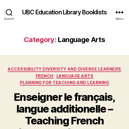
UBC Education Library Booklists
Search
Menu
Category:
Language Arts
Categories
ACCESSIBILITY DIVERSITY AND DIVERSE LEARNERS
FRENCH
LANGUAGE ARTS
PLANNING FOR TEACHING AND LEARNING
Enseigner le français,
langue additionelle –
Teaching French