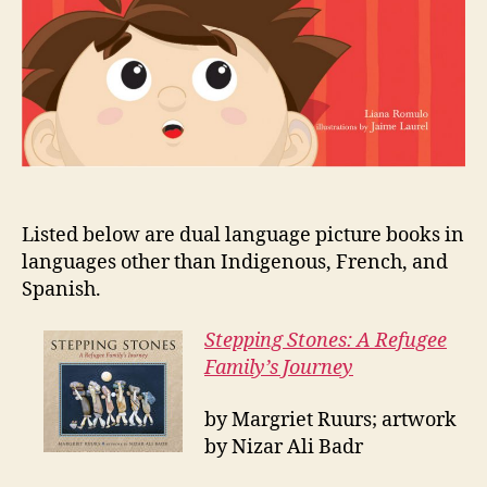
Listed below are dual language picture books in
languages other than Indigenous, French, and
Spanish.
Stepping Stones: A Refugee
Family’s Journey
by Margriet Ruurs; artwork
by Nizar Ali Badr