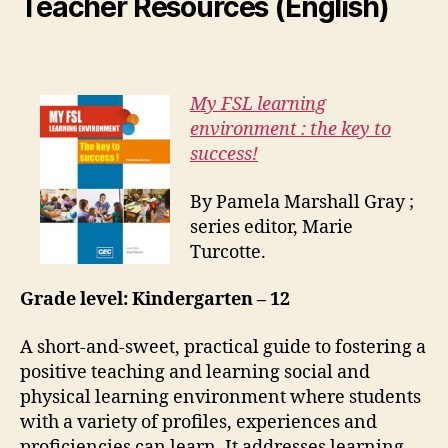
Teacher Resources (English)
My FSL learning
environment : the key to
success!
By Pamela Marshall Gray ;
series editor, Marie
Turcotte.
Grade level: Kindergarten – 12
A short-and-sweet, practical guide to fostering a
positive teaching and learning social and
physical learning environment where students
with a variety of profiles, experiences and
proficiencies can learn. It addresses learning