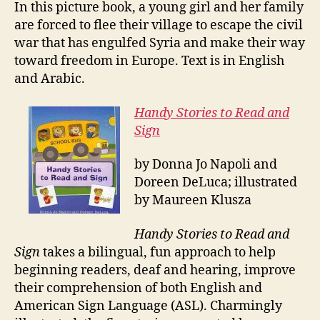
In this picture book, a young girl and her family
are forced to flee their village to escape the civil
war that has engulfed Syria and make their way
toward freedom in Europe. Text is in English
and Arabic.
Handy
S
tories
to R
ead
and
S
ign
by Donna Jo Napoli and
Doreen DeLuca; illustrated
by Maureen Klusza
Handy Stories to Read and
Sign
takes a bilingual, fun approach to help
beginning readers, deaf and hearing, improve
their comprehension of both English and
American Sign Language (ASL). Charmingly