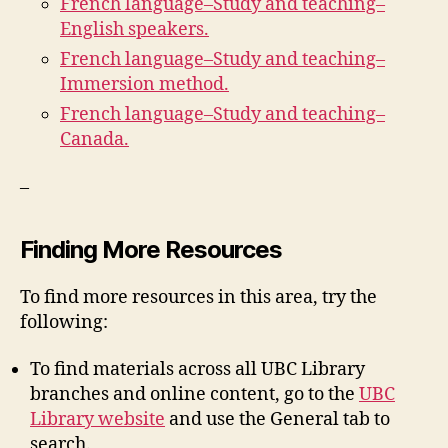
French language–Study and teaching–
English speakers.
French language–Study and teaching–
Immersion method.
French language–Study and teaching–
Canada.
–
Finding More Resources
To find more resources in this area, try the
following:
To find materials across all UBC Library
branches and online content, go to the
UBC
Library website
and use the General tab to
search.