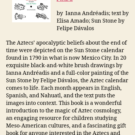
by Ianna Andréadis; text by
Elisa Amado;
Sun
S
tone
by
Felipe Dávalos
The Aztecs’ apocalyptic beliefs about the end of
time were depicted on the Sun Stone calendar
found in 1790 in what is now Mexico City. In 20
exquisite black-and-white brush drawings by
Ianna Andréadis and a full-color painting of the
Sun Stone by Felipe Dávalos, the Aztec calendar
comes to life. Each month appears in English,
Spanish, and Nahuatl, and the text puts the
images into context. This book is a wonderful
introduction to the magic of Aztec cosmology,
an engaging resource for children studying
Meso-American cultures, and a fascinating gift
book for anyone interested in the Aztecs and