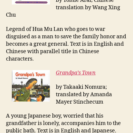
by Tomie Arai; Chinese
translation by Wang Xing
Chu
Legend of Hua Mu Lan who goes to war
disguised as a man to save the family honor and
becomes a great general. Text is in English and
Chinese with parallel title in Chinese
characters.
Grandpa’s T
own
by Takaaki Nomura;
translated by Amanda
Mayer Stinchecum
A young Japanese boy, worried that his
grandfather is lonely, accompanies him to the
public bath. Text is in English and Japanese.