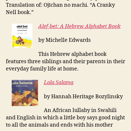
Translation of: Ojīchan no machi. “A Cranky
Nell book.”
Alef-bet
: A Hebrew Alphabet Book
by Michelle Edwards
This Hebrew alphabet book
features three siblings and their parents in their
everyday family life at home.
Lala
S
alama
by Hannah Heritage Bozylinsky
An African lullaby in Swahili
and English in which a little boy says good night
to all the animals and ends with his mother