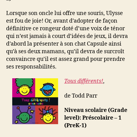
Lorsque son oncle lui offre une souris, Ulysse
est fou de joie! Or, avant d’adopter de façon
définitive ce rongeur doté d’une voix de ténor
qui n’est jamais à court d’idées de jeux, il devra
d’abord la présenter à son chat Capsule ainsi
qu’à ses deux mamans, qu’il devra de surcroît
convaincre qu’il est assez grand pour prendre
ses responsabilités.
Tous différents!
,
de Todd Parr
Niveau scolaire (Grade
level): Préscolaire – 1
(PreK-1)