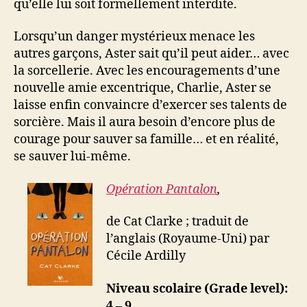
qu’elle lui soit formellement interdite.
Lorsqu’un danger mystérieux menace les
autres garçons, Aster sait qu’il peut aider… avec
la sorcellerie. Avec les encouragements d’une
nouvelle amie excentrique, Charlie, Aster se
laisse enfin convaincre d’exercer ses talents de
sorcière. Mais il aura besoin d’encore plus de
courage pour sauver sa famille… et en réalité,
se sauver lui-même.
Opération Pantalon
,
de Cat Clarke ; traduit de
l’anglais (Royaume-Uni) par
Cécile Ardilly
Niveau scolaire (Grade level):
4 – 9