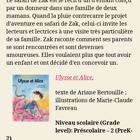
Le safari de Zak est le récit d’un d’enfant conçu
par un donneur dans une famille de deux
mamans. Quand la pluie contrecarre le projet
d’aventure en safari de Zak, celui-ci invite les
lecteurs et lectrices à une visite très particulière
de sa famille. Zak raconte comment ses parents
se sont rencontrées et sont devenues
amoureuses. Elles voulaient plus que tout avoir
un enfant et ont décidé d’en concevoir un.
Ulysse et Alice
,
texte de Ariane Bertouille ;
illustrations de Marie-Claude
Favreau
Niveau scolaire (Grade
level): Préscolaire – 2 (PreK-
2)