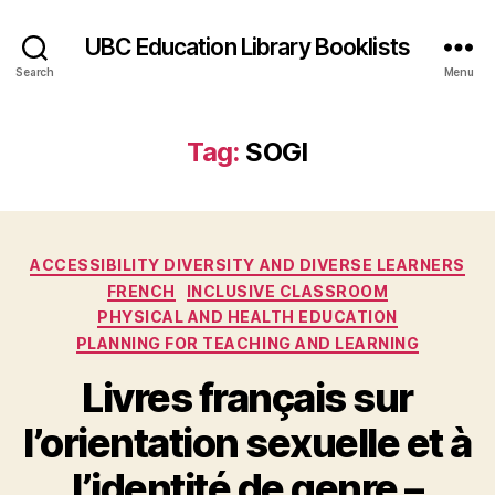
UBC Education Library Booklists
Search
Menu
Tag:
SOGI
Categories
ACCESSIBILITY DIVERSITY AND DIVERSE LEARNERS
FRENCH
INCLUSIVE CLASSROOM
PHYSICAL AND HEALTH EDUCATION
PLANNING FOR TEACHING AND LEARNING
Livres français sur
l’orientation sexuelle et à
l’identité de genre –