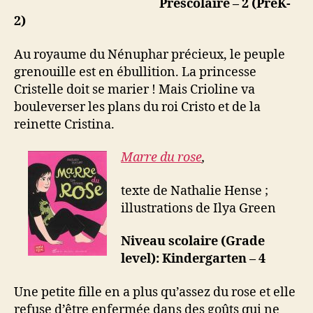
Préscolaire – 2 (PreK-
2)
Au royaume du Nénuphar précieux, le peuple
grenouille est en ébullition. La princesse
Cristelle doit se marier ! Mais Crioline va
bouleverser les plans du roi Cristo et de la
reinette Cristina.
Marre du rose
,
texte de Nathalie Hense ;
illustrations de Ilya Green
Niveau scolaire (Grade
level): Kindergarten – 4
Une petite fille en a plus qu’assez du rose et elle
refuse d’être enfermée dans des goûts qui ne