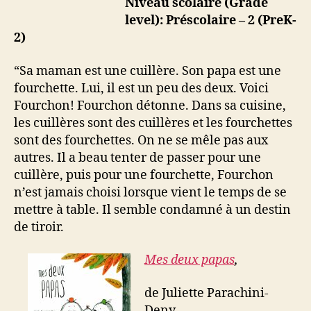
Niveau scolaire (Grade
level): Préscolaire – 2 (PreK-
2)
“Sa maman est une cuillère. Son papa est une
fourchette. Lui, il est un peu des deux. Voici
Fourchon! Fourchon détonne. Dans sa cuisine,
les cuillères sont des cuillères et les fourchettes
sont des fourchettes. On ne se mêle pas aux
autres. Il a beau tenter de passer pour une
cuillère, puis pour une fourchette, Fourchon
n’est jamais choisi lorsque vient le temps de se
mettre à table. Il semble condamné à un destin
de tiroir.
Mes deux papas
,
de
Juliette Parachini-
Deny