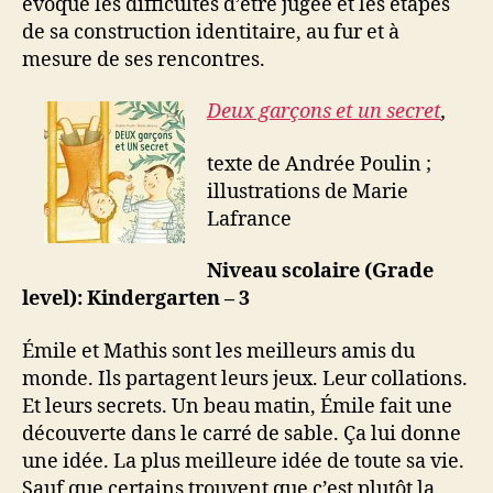
évoque les difficultés d’être jugée et les étapes
de sa construction identitaire, au fur et à
mesure de ses rencontres.
Deux garçons et un secret
,
texte de Andrée Poulin ;
illustrations de Marie
Lafrance
Niveau scolaire (Grade
level): Kindergarten – 3
Émile et Mathis sont les meilleurs amis du
monde. Ils partagent leurs jeux. Leur collations.
Et leurs secrets. Un beau matin, Émile fait une
découverte dans le carré de sable. Ça lui donne
une idée. La plus meilleure idée de toute sa vie.
Sauf que certains trouvent que c’est plutôt la