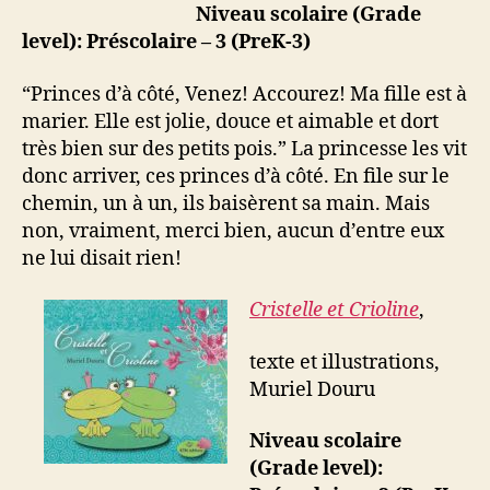
Niveau scolaire (Grade
level): Préscolaire – 3 (PreK-3)
“Princes d’à côté, Venez! Accourez! Ma fille est à
marier. Elle est jolie, douce et aimable et dort
très bien sur des petits pois.” La princesse les vit
donc arriver, ces princes d’à côté. En file sur le
chemin, un à un, ils baisèrent sa main. Mais
non, vraiment, merci bien, aucun d’entre eux
ne lui disait rien!
Cristelle et Crioline
,
texte et illustrations,
Muriel Douru
Niveau scolaire
(Grade level):