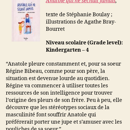
Anatole qui ne séchait jamais
,
texte de Stéphanie Boulay ;
illustrations de Agathe Bray-
Bourret
Niveau scolaire (Grade level):
Kindergarten – 4
“Anatole pleure constamment et, pour sa soeur
Régine Bibeau, comme pour son père, la
situation est devenue lourde au quotidien.
Régine va commencer à utiliser toutes les
ressources de son intelligence pour trouver
l’origine des pleurs de son frère. Peu à peu, elle
découvre que les stéréotypes sociaux de la
masculinité font souffrir Anatole qui
préférerait porter une jupe et s’amuser avec les
pouliches de sa soeur.”