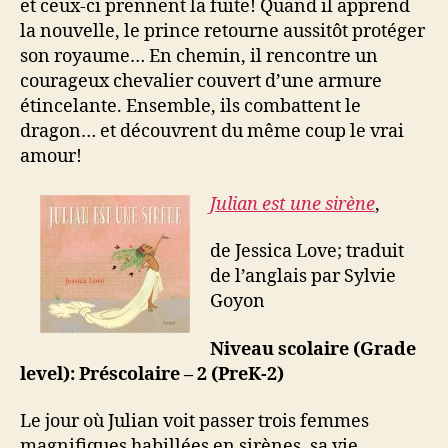
et ceux-ci prennent la fuite! Quand il apprend
la nouvelle, le prince retourne aussitôt protéger
son royaume… En chemin, il rencontre un
courageux chevalier couvert d’une armure
étincelante. Ensemble, ils combattent le
dragon… et découvrent du même coup le vrai
amour!
Julian est une sirène
,
de Jessica Love; traduit
de l’anglais par Sylvie
Goyon
Niveau scolaire (Grade
level): Préscolaire – 2 (PreK-2)
Le jour où Julian voit passer trois femmes
magnifiques habillées en sirènes, sa vie