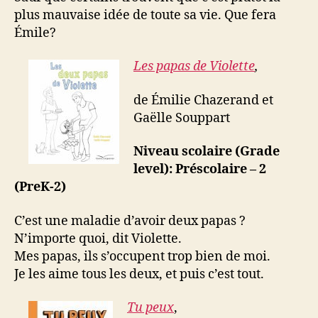
plus mauvaise idée de toute sa vie. Que fera
Émile?
Les papas de Violette
,
de Émilie Chazerand et
Gaëlle Souppart
Niveau scolaire (Grade
level): Préscolaire – 2
(PreK-2)
C’est une maladie d’avoir deux papas ?
N’importe quoi, dit Violette.
Mes papas, ils s’occupent trop bien de moi.
Je les aime tous les deux, et puis c’est tout.
Tu peux
,