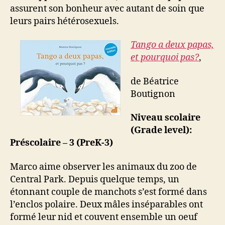
assurent son bonheur avec autant de soin que
leurs pairs hétérosexuels.
Tango a deux papas,
et pourquoi pas?
,
de Béatrice
Boutignon
Niveau scolaire
(Grade level):
Préscolaire – 3 (PreK-3)
Marco aime observer les animaux du zoo de
Central Park. Depuis quelque temps, un
étonnant couple de manchots s’est formé dans
l’enclos polaire. Deux mâles inséparables ont
formé leur nid et couvent ensemble un oeuf