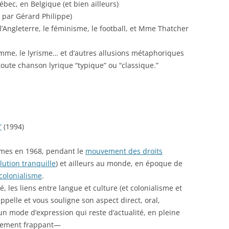
bec, en Belgique (et bien ailleurs)
 par Gérard Philippe)
 l’Angleterre, le féminisme, le football, et Mme Thatcher
femme, le lyrisme… et d’autres allusions métaphoriques
ute chanson lyrique “typique” ou “classique.”
”
(1994)
mes en 1968, pendant le
mouvement des droits
lution tranquille
) et ailleurs au monde, en époque de
colonialisme
.
é, les liens entre langue et culture (et colonialisme et
ppelle et vous souligne son aspect direct, oral,
 un mode d’expression qui reste d’actualité, en pleine
ortement frappant—