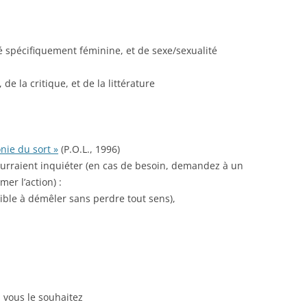
té spécifiquement féminine, et de sexe/sexualité
 de la critique, et de la littérature
onie du sort »
(P.O.L., 1996)
ourraient inquiéter (en cas de besoin, demandez à un
er l’action) :
sible à démêler sans perdre tout sens),
i vous le souhaitez