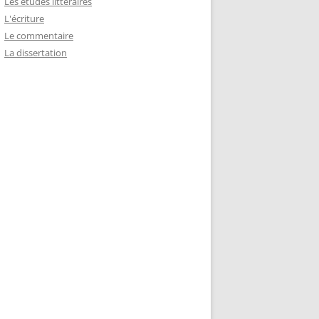
Les études littéraires
L'écriture
Le commentaire
La dissertation