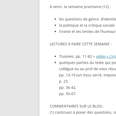
À venir, la semaine prochaine (12) :
les questions de genre, d’identi
la politique et la critique sociale
l’ironie et les limites de l’humour,
LECTURES À FAIRE CETTE SEMAINE :
Truismes
, pp. 11-82 +
vidéo « L’ir
quelques parties du texte qui p
collègue ou au prof de vous résum
pp. 13-19 (un tissu serré, impos
p. 23,
pp. 36-42,
pp. 55-67.
COMMENTAIRES SUR LE BLOG :
(1) continuez à poser des questions, s