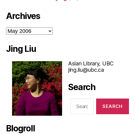
Archives
Archives
Jing Liu
Asian Library, UBC
jing.liu@ubc.ca
Search
Search
for:
Blogroll