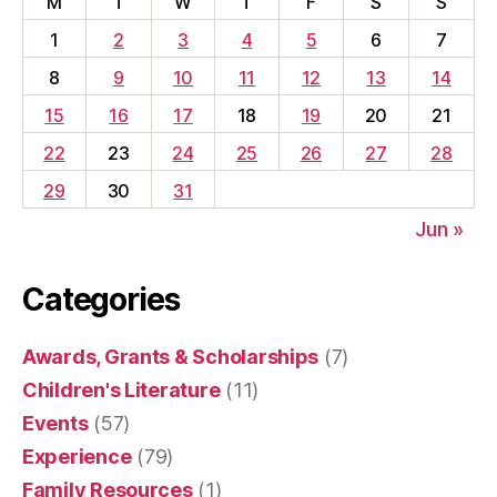
M
T
W
T
F
S
S
1
2
3
4
5
6
7
8
9
10
11
12
13
14
15
16
17
18
19
20
21
22
23
24
25
26
27
28
29
30
31
Jun »
Categories
Awards, Grants & Scholarships
(7)
Children's Literature
(11)
Events
(57)
Experience
(79)
Family Resources
(1)