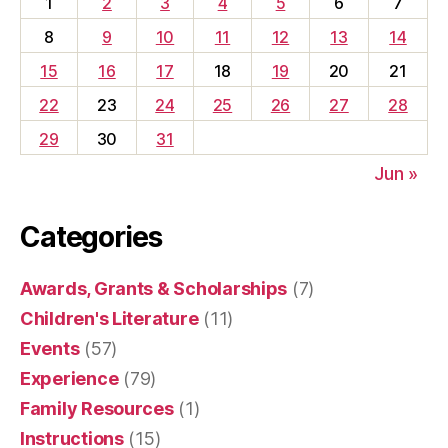
1
2
3
4
5
6
7
8
9
10
11
12
13
14
15
16
17
18
19
20
21
22
23
24
25
26
27
28
29
30
31
Jun »
Categories
Awards, Grants & Scholarships
(7)
Children's Literature
(11)
Events
(57)
Experience
(79)
Family Resources
(1)
Instructions
(15)