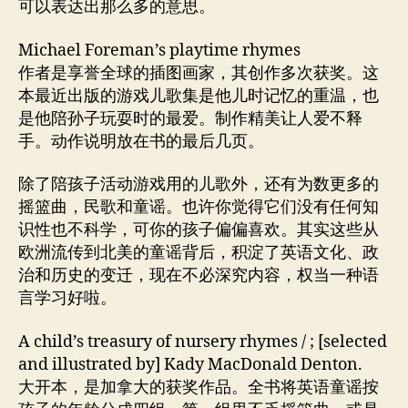
可以表达出那么多的意思。
Michael Foreman’s playtime rhymes
作者是享誉全球的插图画家，其创作多次获奖。这
本最近出版的游戏儿歌集是他儿时记忆的重温，也
是他陪孙子玩耍时的最爱。制作精美让人爱不释
手。动作说明放在书的最后几页。
除了陪孩子活动游戏用的儿歌外，还有为数更多的
摇篮曲，民歌和童谣。也许你觉得它们没有任何知
识性也不科学，可你的孩子偏偏喜欢。其实这些从
欧洲流传到北美的童谣背后，积淀了英语文化、政
治和历史的变迁，现在不必深究内容，权当一种语
言学习好啦。
A child’s treasury of nursery rhymes / ; [selected
and illustrated by] Kady MacDonald Denton.
大开本，是加拿大的获奖作品。全书将英语童谣按