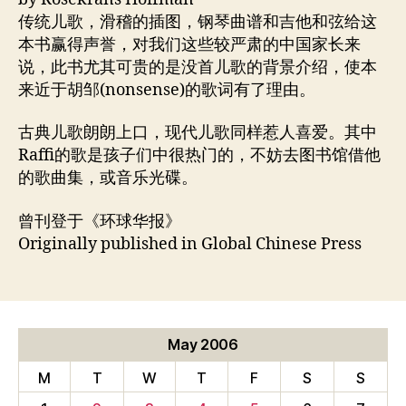
传统儿歌，滑稽的插图，钢琴曲谱和吉他和弦给这
本书赢得声誉，对我们这些较严肃的中国家长来
说，此书尤其可贵的是没首儿歌的背景介绍，使本
来近于胡邹(nonsense)的歌词有了理由。
古典儿歌朗朗上口，现代儿歌同样惹人喜爱。其中
Raffi的歌是孩子们中很热门的，不妨去图书馆借他
的歌曲集，或音乐光碟。
曾刊登于《环球华报》
Originally published in Global Chinese Press
May 2006
M
T
W
T
F
S
S