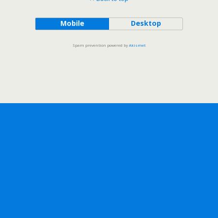
Mobile
Desktop
Spam prevention powered by
Akismet