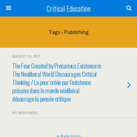
Critical Education
Tags › Publishing
AUGUST 12, 2017
The Fear Created by Precarious Existence in
The Neoliberal World Discourages Critical
Thinking / La peur créée par l’existence
précaire dans le monde néolibéral
décourage la pensée critique
NO RESPONSES
Back to top