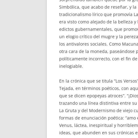
Simbólica, que acabo de reseñar, y la
tradicionalismo lírico que promovía L
era visto como alejado de la belleza y 
edictos gubernamentales, que promovía
un elogio crítico del mugre y la pereza
los antivalores sociales. Como Macunaí
otra cara de la moneda, paseándose po
políticamente incorrecto, con el fin de 
inelogiable.
En la crónica que se titula “Los Verso
Tejada, en términos poéticos, con aque
que se dicen epopeyas atroces”. “¡Dios
trazando una línea distintiva entre su
La Gruta y del Modernismo de viejo c
formas de enunciación poética: “amo 
Venus, láctea, inespiritual y horrible
ideas, que abunden en sus crónicas 