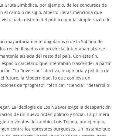
La Gruta Simbólica, por ejemplo, de los concursos de
n el cambio de siglo, Alberto Lleras menciona que
 visto nada distinto del público por la simple razón de
eran mayoritariamente bogotanos o de la Sabana de
los recién llegados de provincia, intentaban alzarse
mantenía aislada del resto del país. Con este fin,
espacio carcelario que intentaban trascender a partir
ución. “La “inversión” afectiva, imaginaria y política de
 el futuro, la Modernidad, lo que conlleva un
iones de “progreso”, “técnica”, “ciencia”, “desarrollo”,
egar. La ideología de Los Nuevos exige la desaparición
uración de un nuevo orden político y social. La primera
ugieren vientos de cambio. Luis Tejada, por ejemplo,
dirigen contra los opresores burgueses. Un instante que