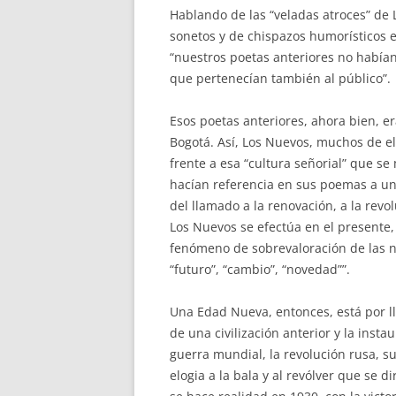
Hablando de las “veladas atroces” de 
sonetos y de chispazos humorísticos e
“nuestros poetas anteriores no habían
que pertenecían también al público”.
Esos poetas anteriores, ahora bien, 
Bogotá. Así, Los Nuevos, muchos de el
frente a esa “cultura señorial” que se 
hacían referencia en sus poemas a un 
del llamado a la renovación, a la revol
Los Nuevos se efectúa en el presente,
fenómeno de sobrevaloración de las noc
“futuro”, “cambio”, “novedad””.
Una Edad Nueva, entonces, está por ll
de una civilización anterior y la insta
guerra mundial, la revolución rusa, s
elogia a la bala y al revólver que se 