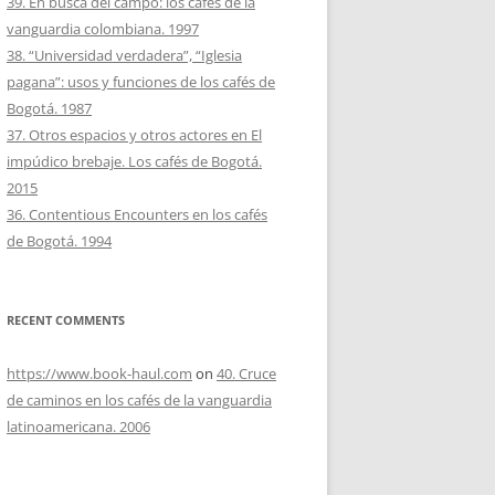
39. En busca del campo: los cafés de la
vanguardia colombiana. 1997
38. “Universidad verdadera”, “Iglesia
pagana”: usos y funciones de los cafés de
Bogotá. 1987
37. Otros espacios y otros actores en El
impúdico brebaje. Los cafés de Bogotá.
2015
36. Contentious Encounters en los cafés
de Bogotá. 1994
RECENT COMMENTS
https://www.book-haul.com
on
40. Cruce
de caminos en los cafés de la vanguardia
latinoamericana. 2006