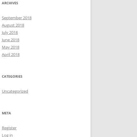
ARCHIVES
September 2018
August 2018
July 2018
June 2018
May 2018
April 2018
CATEGORIES
Uncategorized
META
Register
Log in