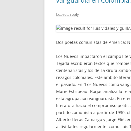
vanguardia en Colombia
Leave a reply
Dos poetas comunistas de América: Nic
Los Nuevos impactaron el campo literar
Tejada escribieron textos que rompie
Centenaristas y los de La Gruta Simbó
rezagos coloniales. Este ámbito liter
el pasado. En “Los Nuevos como vangua
Marie Estripeaut Borjac analiza la relac
esta agrupación vanguardista. En efec
literatura hacia el compromiso político
partido comunista a partir de 1930; o
Alberto Lleras Camargo y Jorge Eliéc
actividades regularmente, como Luis T