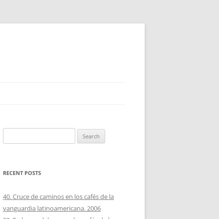
Search
for:
RECENT POSTS
40. Cruce de caminos en los cafés de la
vanguardia latinoamericana. 2006