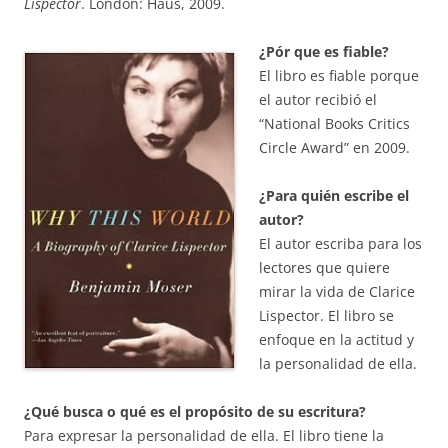
Lispector
. London: Haus, 2009.
¿Pór que es fiable?
El libro es fiable porque
el autor recibió el
“National Books Critics
Circle Award” en 2009.
¿Para quién escribe el
autor?
El autor escriba para los
lectores que quiere
mirar la vida de Clarice
Lispector. El libro se
enfoque en la actitud y
la personalidad de ella.
¿Qué busca o qué es el propósito de su escritura?
Para expresar la personalidad de ella. El libro tiene la