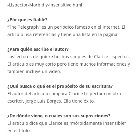
-Lispector-Morbidly-insensitive.html
¿Pór que es fiable?
“The Telegraph” es un periódico famoso en el internet. El
artículo usa referencias y tiene una lista en la página.
¿Para quién escribe el autor?
Los lectores de quiere hechos simples de Clarice Lispector.
El artículo es muy corto pero tiene muchos informaciones y
también incluye un video.
¿Qué busca o qué es el propósito de su escritura?
El autor del artículo compara Clarice Lispector con otra
escritor, Jorge Luis Borges. Ella tiene éxito.
¿De dónde viene, o cuales son sus suposiciones?
El artículo dice que Clarice es “mórbidamente insensible”
en el título.