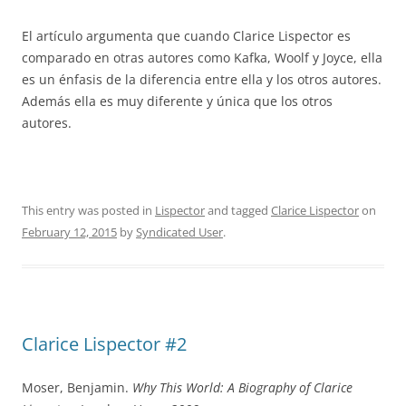
El artículo argumenta que cuando Clarice Lispector es
comparado en otras autores como Kafka, Woolf y Joyce, ella
es un énfasis de la diferencia entre ella y los otros autores.
Además ella es muy diferente y única que los otros
autores.
This entry was posted in
Lispector
and tagged
Clarice Lispector
on
February 12, 2015
by
Syndicated User
.
Clarice Lispector #2
Moser, Benjamin.
Why This World: A Biography of Clarice