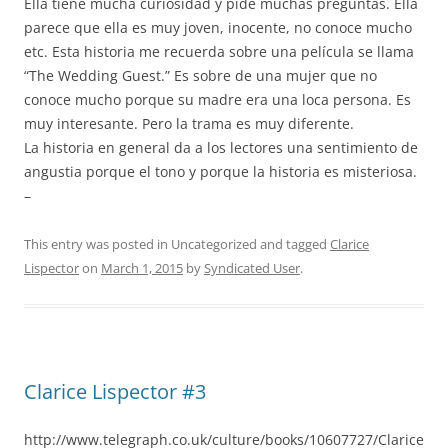
Ella tiene mucha curiosidad y pide muchas preguntas. Ella
parece que ella es muy joven, inocente, no conoce mucho
etc. Esta historia me recuerda sobre una película se llama
“The Wedding Guest.” Es sobre de una mujer que no
conoce mucho porque su madre era una loca persona. Es
muy interesante. Pero la trama es muy diferente.
La historia en general da a los lectores una sentimiento de
angustia porque el tono y porque la historia es misteriosa.
–
This entry was posted in Uncategorized and tagged
Clarice
Lispector
on
March 1, 2015
by
Syndicated User
.
Clarice Lispector #3
http://www.telegraph.co.uk/culture/books/10607727/Clarice