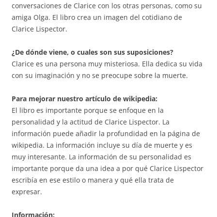
conversaciones de Clarice con los otras personas, como su
amiga Olga. El libro crea un imagen del cotidiano de
Clarice Lispector.
¿De dónde viene, o cuales son sus suposiciones?
Clarice es una persona muy misteriosa. Ella dedica su vida
con su imaginación y no se preocupe sobre la muerte.
Para mejorar nuestro artículo de wikipedia:
El libro es importante porque se enfoque en la
personalidad y la actitud de Clarice Lispector. La
información puede añadir la profundidad en la página de
wikipedia. La información incluye su día de muerte y es
muy interesante. La información de su personalidad es
importante porque da una idea a por qué Clarice Lispector
escribía en ese estilo o manera y qué ella trata de
expresar.
Información: