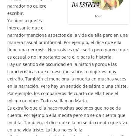
narrador no quiere
escribir.
Yo pienso que es
interesante que el
narrador menciona aspectos de la vida de ella pero en una
manera casual or informal. Por ejemplo, el dice que ella
tiene una neurosis. Neurosis es más seria pero parece que
es casual o no importante para el o para la historia.
Hay un sentido de oscuridad en la historia porque las
características que el describe sobre la mujer es muy
extraño. También el menciona la muerta en muchas veces
en la narración. Pero hay un sentido de sátira o una chiste.
Por ejemplo, los compañeros de cuarto de ella tiene el
mismo nombre. Todos se llaman María.
Es extraño que ella hace muchas acciones que no se da
cuenta. Por ejemplo ella medita pero no se da cuenta que
medita. También, el dice que ella no se da cuenta que viva
en una vida triste. La idea no es feliz