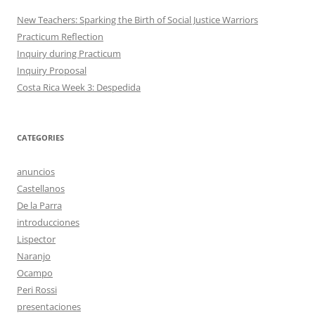
New Teachers: Sparking the Birth of Social Justice Warriors
Practicum Reflection
Inquiry during Practicum
Inquiry Proposal
Costa Rica Week 3: Despedida
CATEGORIES
anuncios
Castellanos
De la Parra
introducciones
Lispector
Naranjo
Ocampo
Peri Rossi
presentaciones