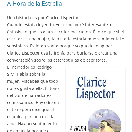
A Hora de la Estrella
Una historia es por Clarice Lispector.
Cuando estaba leyendo, yo lo encontré interesante, el
énfasis en que es el un escritor masculino. Él dice que si el
escritor es una mujer, la historia estaría muy sentimental y
sensiblero. Es interesante porque yo puedo imaginar
Clarice Lispector usa la ironía para burlarse o crear una
conversación sobre los estereotipias de escritoras.
El narrador es Rodrigo
S.M. Habla sobre la
mujer, Macabéa que todo
no les gusta a ella. El tono
del voz de narrador es
como satírico. Hay odio en
el tono pero dice que el
es única persona que la
ama. Hay un sentimiento
de angustia porque el