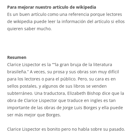
Para mejorar nuestro artículo de wikipedia
Es un buen artículo como una referencia porque lectores
de wikipedia puede leer la información del artículo si ellos
quieren saber mucho.
Resumen
Clarice Lispector es la ““la gran bruja de la literatura
brasileña.” A veces, su prosa y sus obras son muy difícil
para los lectores o para el público. Pero, su cara es en
sellos postales, y algunos de sus libros se venden
subterráneo. Una traductora, Elizabeth Bishop dice que la
obra de Clarice Lispector que traduce en ingles es tan
importante de las obras de Jorge Luis Borges y ella puede
ser más mejor que Borges.
Clarice Lispector es bonito pero no habla sobre su pasado.