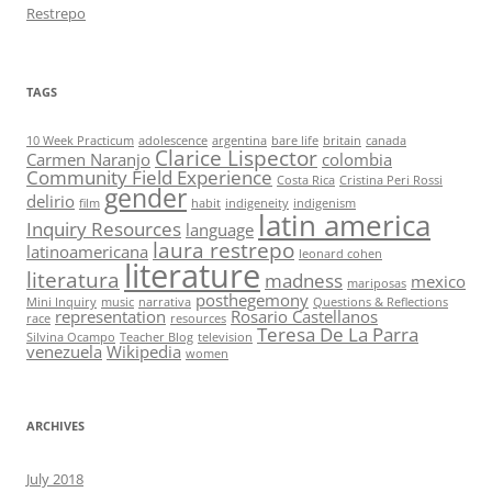
Restrepo
TAGS
10 Week Practicum
adolescence
argentina
bare life
britain
canada
Clarice Lispector
Carmen Naranjo
colombia
Community Field Experience
Costa Rica
Cristina Peri Rossi
gender
delirio
film
habit
indigeneity
indigenism
latin america
Inquiry Resources
language
laura restrepo
latinoamericana
leonard cohen
literature
literatura
madness
mexico
mariposas
posthegemony
Mini Inquiry
music
narrativa
Questions & Reflections
representation
Rosario Castellanos
race
resources
Teresa De La Parra
Silvina Ocampo
Teacher Blog
television
venezuela
Wikipedia
women
ARCHIVES
July 2018