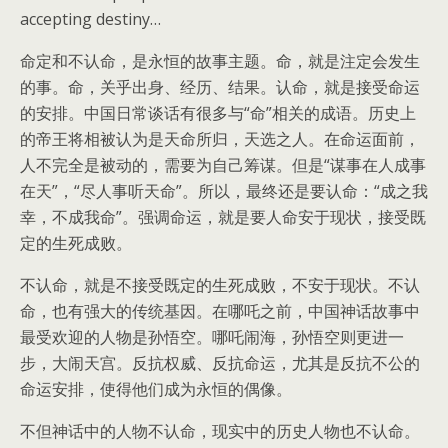
accepting destiny…
命定和不认命，是永恒的故事主题。命，就是注定会发生
的事。命，关乎出身、经历、结果。认命，就是接受命运
的安排。中国日常谈话有很多与“命”相关的成语。历史上
的帝王将相被认为是天命所归，天选之人。在命运面前，
人不完全是被动的，需要为自己筹谋。但是“谋事在人成事
在天”，“尽人事听天命”。所以，最终还是要认命：“成之我
幸，不成我命”。强调命运，就是要人命安于现状，接受既
定的生死成败。
不认命，就是不接受既定的生死成败，不安于现状。不认
命，也有强大的传统基因。在哪吒之前，中国神话故事中
最受欢迎的人物是孙悟空。哪吒闹海，孙悟空则更进一
步，大闹天宫。反抗权威、反抗命运，尤其是反抗不公的
命运安排，使得他们成为永恒的偶像。
不但神话中的人物不认命，现实中的历史人物也不认命。