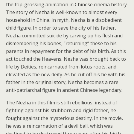
the top-grossing animation in Chinese cinema history.
The story of Nezha is well-known to almost every
household in China. In myth, Nezha is a disobedient
child figure. In order to save the city of his father,
Nezha committed suicide by carving up his flesh and
dismembering his bones, “returning” these to his
parents in repayment for the debt of his birth. As this
act touched the Heavens, Nezha was brought back to
life by Deities, reincarnated from lotus roots, and
elevated as the new deity. As he cut off his tie with his
father in the original story, Nezha becomes a rare
anti-patriarchal figure in ancient Chinese legendary.
The Nezha in this film is still rebellious, instead of
fighting against his stubborn and rigid father, he
fought against the mysterious destiny. In the movie,
he was a reincarnation of a devil ball, which was
destined to be destroyed three years after his birth.