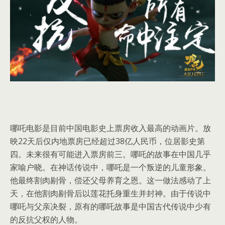
哪吒电影是目前中国电影史上票房收入最高的动画片。放
映22天后仅内地票房已经超过38亿人民币，位居影史第
四。未来很有可能进入票房前三。哪吒的故事在中国几乎
家喻户晓。在神话传说中，哪吒是一个叛逆的儿童形象。
他最终割肉剔骨，偿还父母养育之恩。这一做法感动了上
天，在他割肉剔骨后以莲花托身重生并封神。由于传说中
哪吒与父亲决裂，原有的哪吒故事是中国古代传说中少有
的反抗父权的人物。