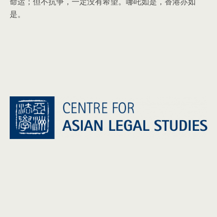
命运；但不抗争，一定没有希望。哪吒如是，香港亦如
是。