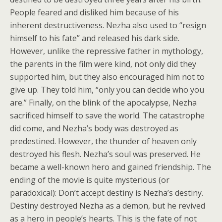
People feared and disliked him because of his
inherent destructiveness. Nezha also used to “resign
himself to his fate” and released his dark side.
However, unlike the repressive father in mythology,
the parents in the film were kind, not only did they
supported him, but they also encouraged him not to
give up. They told him, “only you can decide who you
are.” Finally, on the blink of the apocalypse, Nezha
sacrificed himself to save the world. The catastrophe
did come, and Nezha’s body was destroyed as
predestined. However, the thunder of heaven only
destroyed his flesh. Nezha’s soul was preserved. He
became a well-known hero and gained friendship. The
ending of the movie is quite mysterious (or
paradoxical): Don’t accept destiny is Nezha’s destiny.
Destiny destroyed Nezha as a demon, but he revived
as a hero in people’s hearts. This is the fate of not