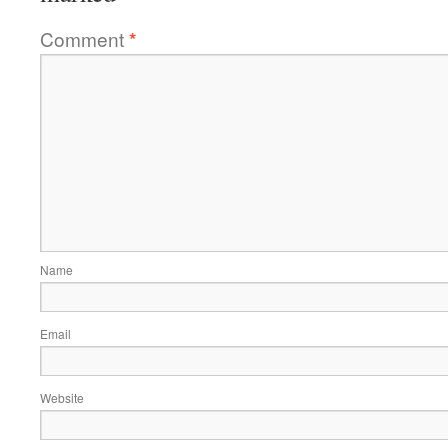
Comment
*
Name
Email
Website