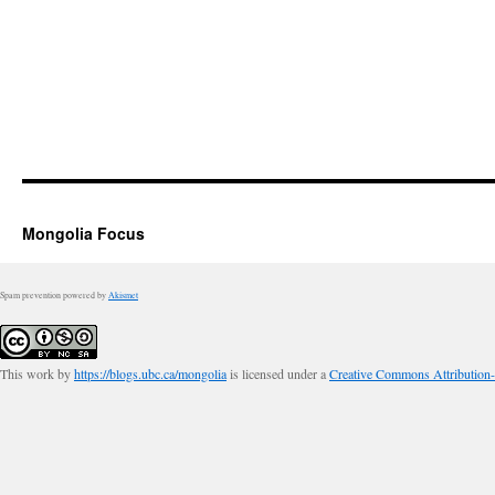
Mongolia Focus
Spam prevention powered by
Akismet
This work by
https://blogs.ubc.ca/mongolia
is licensed under a
Creative Commons Attribution