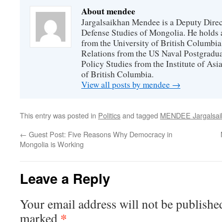
About mendee
Jargalsaikhan Mendee is a Deputy Directo
Defense Studies of Mongolia. He holds a
from the University of British Columbia
Relations from the US Naval Postgradua
Policy Studies from the Institute of Asi
of British Columbia.
View all posts by mendee
→
This entry was posted in
Politics
and tagged
MENDEE Jargalsai
←
Guest Post: Five Reasons Why Democracy in
Mongolia is Working
Leave a Reply
Your email address will not be publishe
*
marked