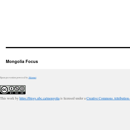
Mongolia Focus
Spam prevention powered by
Akismet
This work by
https://blogs.ubc.ca/mongolia
is licensed under a
Creative Commons Attribution