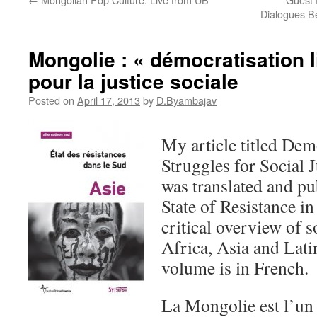
Dialogues Be
Mongolie : « démocratisation li
pour la justice sociale
Posted on
April 17, 2013
by
D.Byambajav
My article titled Dem
Struggles for Social 
was translated and pu
State of Resistance i
critical overview of 
Africa, Asia and Lat
volume is in French.
La Mongolie est l’un 