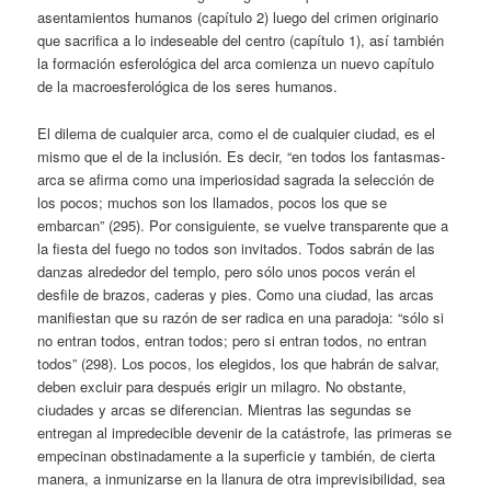
asentamientos humanos (capítulo 2) luego del crimen originario
que sacrifica a lo indeseable del centro (capítulo 1), así también
la formación esferológica del arca comienza un nuevo capítulo
de la macroesferológica de los seres humanos.
El dilema de cualquier arca, como el de cualquier ciudad, es el
mismo que el de la inclusión. Es decir, “en todos los fantasmas-
arca se afirma como una imperiosidad sagrada la selección de
los pocos; muchos son los llamados, pocos los que se
embarcan” (295). Por consiguiente, se vuelve transparente que a
la fiesta del fuego no todos son invitados. Todos sabrán de las
danzas alrededor del templo, pero sólo unos pocos verán el
desfile de brazos, caderas y pies. Como una ciudad, las arcas
manifiestan que su razón de ser radica en una paradoja: “sólo si
no entran todos, entran todos; pero si entran todos, no entran
todos” (298). Los pocos, los elegidos, los que habrán de salvar,
deben excluir para después erigir un milagro. No obstante,
ciudades y arcas se diferencian. Mientras las segundas se
entregan al impredecible devenir de la catástrofe, las primeras se
empecinan obstinadamente a la superficie y también, de cierta
manera, a inmunizarse en la llanura de otra imprevisibilidad, sea