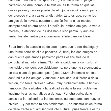
narración de Aira, como la televisión, es la forma en que las
cosas pasan y uno se puede dar el lujo de seguir siendo parte
del proceso y a la vez estar distraído. Esto es que, como los
amigos de la novela, nuestra atención frente a los medios
siempre está en otra parte. La película, ambos amigos, la ven a
medias, la atención de los dos había sido parcial, y aún así
tenían los elementos para conversar e intercambiar ideas.
Estar frente la pantalla es dejarse ir para que la realidad siga y
uno forme parte de ella a pedazos. Al final, los dos amigos se
dan cuenta que ambos perdieron partes esenciales de la
película, el narrador afirma “No habría caído en la confusión si
me hubiera concentrado debidamente, pero uno no se concentra
en esa clase de pasatiempos” (pos. 2430). Un simple artificio
confundió a los amigos y aunque la realidad, a diferencia de la
ficción, “no tenía niveles” (2454), muy probablemente la ficción
tampoco. Darle niveles a la realidad es darle falsos problemas,
igualmente a las narrativas artísticas. Por otra parte, darle
análisis a la realidad o a las ficciones, aunque parezcan nuevos
niveles —y por tanto falsos problemas—, es nuestra única forma
de darle frente a cualquier producto cultural, pues frente a estos