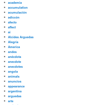
academia
accumulation
acumulación
adiccón
afecto
affect
ai
Alcides Arguedas
Alegría
America
andes
anécdota
anecdote
anecdotes
angola
animals
anuncios
appearance
argentina
arguedas
arte