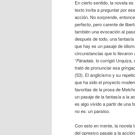
En cierto sentido, la novela es
texto invita a preguntar por e
acción. No sorprende, entonces,
perfecto, pero carente de liber
también una evocación al pasaje
después de todo, una fantasía 
que hay es un pasaje de idiom
circunstancias que lo llevaron 
“
Páradais,
lo corrigió Urquiza
trató de pronunciar esa gringa
(53). El anglicismo y su repet
que ha sido el proyecto modern
favoritas de la prosa de Melch
un pasaje de la fantasía a la 
es algo vivido a partir de una
no es: un paraíso.
Con esto en mente, la novela t
del opresivo pasaje a la acción