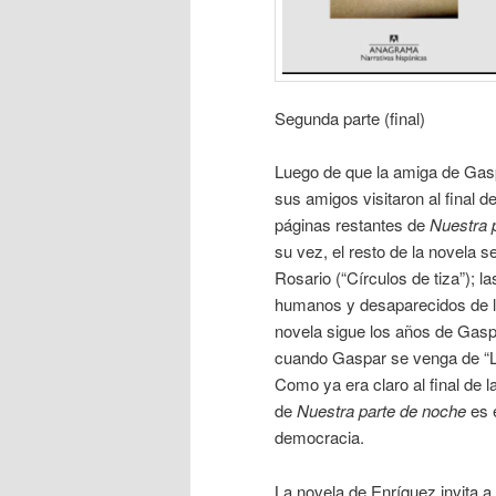
Segunda parte (final)
Luego de que la amiga de Gasp
sus amigos visitaron al final d
páginas restantes de
Nuestra 
su vez, el resto de la novela 
Rosario (“Círculos de tiza”); l
humanos y desaparecidos de la 
novela sigue los años de Gaspar
cuando Gaspar se venga de “La
Como ya era claro al final de l
de
Nuestra parte de noche
es 
democracia.
La novela de Enríquez invita a