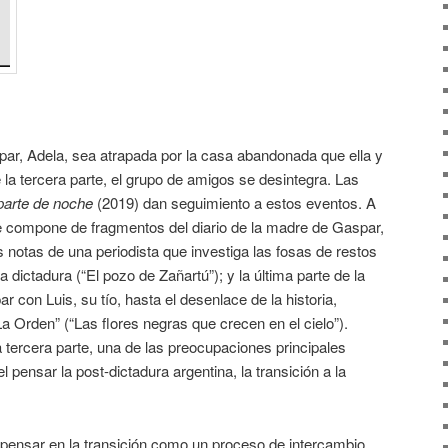
ar, Adela, sea atrapada por la casa abandonada que ella y
e la tercera parte, el grupo de amigos se desintegra. Las
parte de noche
(2019) dan seguimiento a estos eventos. A
se compone de fragmentos del diario de la madre de Gaspar,
as notas de una periodista que investiga las fosas de restos
dictadura (“El pozo de Zañartú”); y la última parte de la
 con Luis, su tío, hasta el desenlace de la historia,
 Orden” (“Las flores negras que crecen en el cielo”).
a tercera parte, una de las preocupaciones principales
el pensar la post-dictadura argentina, la transición a la
 pensar en la transición como un proceso de intercambio.