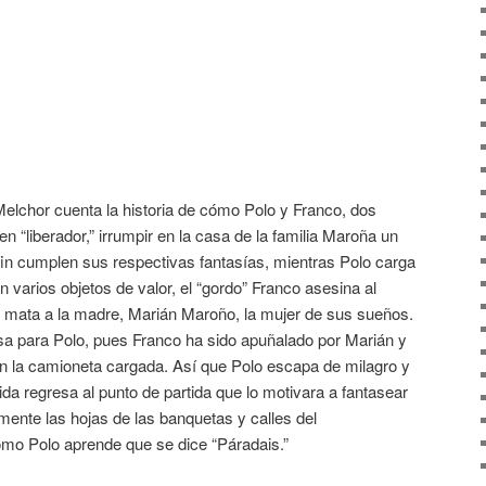
elchor cuenta la historia de cómo Polo y Franco, dos
 “liberador,” irrumpir en la casa de la familia Maroña un
in cumplen sus respectivas fantasías, mientras Polo carga
 varios objetos de valor, el “gordo” Franco asesina al
 y mata a la madre, Marián Maroño, la mujer de sus sueños.
asa para Polo, pues Franco ha sido apuñalado por Marián y
n la camioneta cargada. Así que Polo escapa de milagro y
a regresa al punto de partida que lo motivara a fantasear
emente las hojas de las banquetas y calles del
omo Polo aprende que se dice “Páradais.”