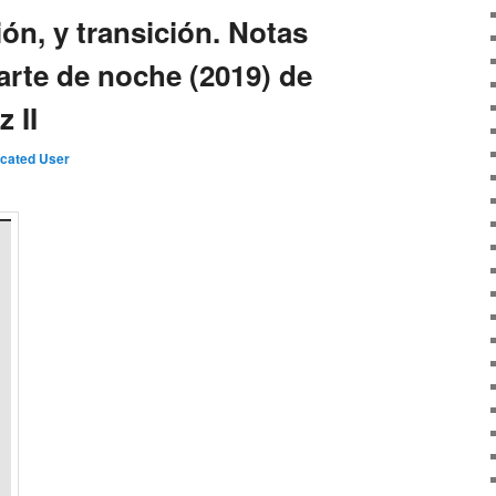
ión, y transición. Notas
arte de noche (2019) de
 II
cated User