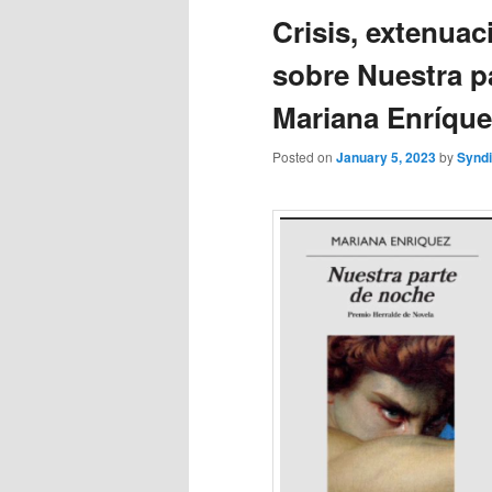
Crisis, extenuac
sobre Nuestra p
Mariana Enríquez
Posted on
January 5, 2023
by
Syndi