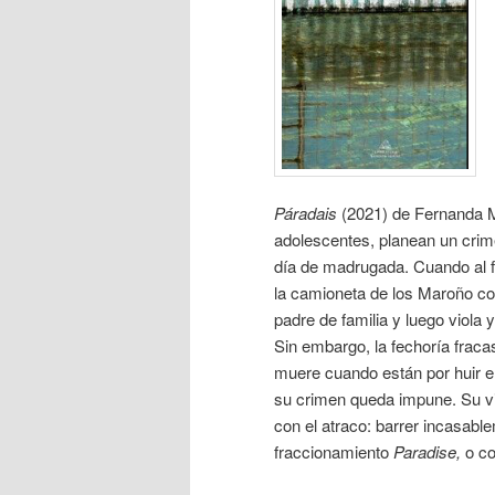
Páradais
(2021)
de Fernanda M
adolescentes, planean un crimen
día de madrugada. Cuando al f
la camioneta de los Maroño con
padre de familia y luego viola
Sin embargo, la fechoría frac
muere cuando están por huir e
su crimen queda impune. Su vid
con el atraco: barrer incasabl
fraccionamiento
Paradise,
o c