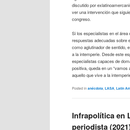
discutido por exlatinoamercani
ver una intervención que sigui
congreso.
Si los especialistas en el áre
respuestas adecuadas sobre e
como aglutinador de sentido, 
a la intemperie. Desde este es
especialistas capaces de dom
positiva, queda en un “vamos 
aquello que vive a la intempe
Posted in
anécdota
,
LASA
,
Latin A
Infrapolítica en
periodista (2021