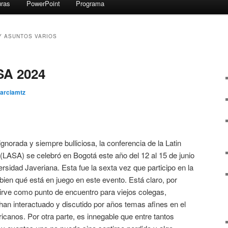
uras
PowerPoint
Programa
Y ASUNTOS VARIOS
SA 2024
garciamtz
gnorada y siempre bulliciosa, la conferencia de la Latin
(LASA) se celebró en Bogotá este año del 12 al 15 de junio
ersidad Javeriana. Esta fue la sexta vez que participo en la
bien qué está en juego en este evento. Está claro, por
sirve como punto de encuentro para viejos colegas,
n interactuado y discutido por años temas afines en el
ricanos. Por otra parte, es innegable que entre tantos