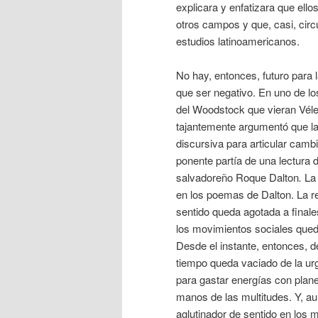
explicara y enfatizara que ell
otros campos y que, casi, cir
estudios latinoamericanos.
No hay, entonces, futuro para 
que ser negativo. En uno de lo
del Woodstock que vieran Véle
tajantemente argumentó que la
discursiva para articular cambio
ponente partía de una lectura 
salvadoreño Roque Dalton
.
La
en los poemas de Dalton. La r
sentido queda agotada a finales
los movimientos sociales queda
Desde el instante, entonces, d
tiempo queda vaciado de la ur
para gastar energías con plane
manos de las multitudes. Y, au
aglutinador de sentido en los 