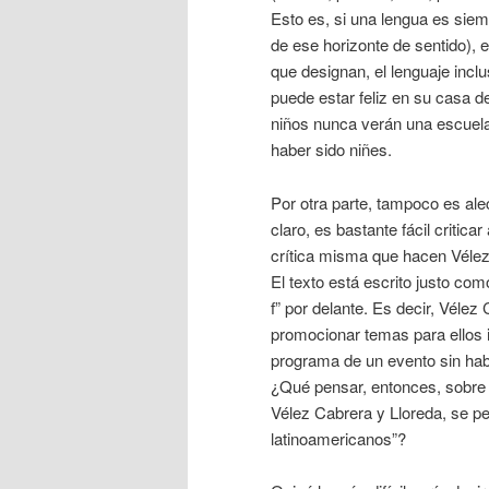
Esto es, si una lengua es siem
de ese horizonte de sentido), e
que designan, el lenguaje incl
puede estar feliz en su casa d
niños nunca verán una escuela
haber sido niñes.
Por otra parte, tampoco es ale
claro, es bastante fácil critic
crítica misma que hacen Vélez 
El texto está escrito justo com
f” por delante. Es decir, Vélez
promocionar temas para ellos im
programa de un evento sin habe
¿Qué pensar, entonces, sobre 
Vélez Cabrera y Lloreda, se p
latinoamericanos”?