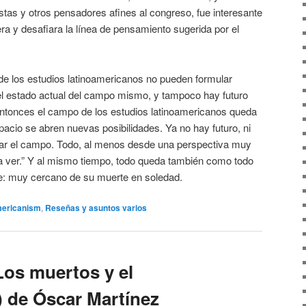
stas y otros pensadores afines al congreso, fue interesante
era y desafiara la línea de pensamiento sugerida por el
a de los estudios latinoamericanos no pueden formular
l estado actual del campo mismo, y tampoco hay futuro
entonces el campo de los estudios latinoamericanos queda
pacio se abren nuevas posibilidades. Ya no hay futuro, ni
ar el campo. Todo, al menos desde una perspectiva muy
a ver.” Y al mismo tiempo, todo queda también como todo
rie: muy cercano de su muerte en soledad.
mericanism
,
Reseñas y asuntos varios
 Los muertos y el
) de Óscar Martínez