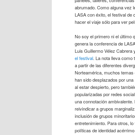
paneles, talleres, conferencia
abrumado. Como alguna vez leí 
LASA con éxito, el festival de 
hacer el viaje sólo para ver pe
No soy el primero ni el último
genera la conferencia de LASA
Luis Guillermo Vélez Cabrera 
el festival
. La nota lleva como 
a partir de las diferentes dive
Norteamérica, muchos temas ca
han sido desplazados por una 
al estar despierto, pero tambié
popularizadas por redes social
una connotación ambivalente. M
reivindicar a grupos marginali
inclusión de grupos minoritari
entretenimiento. Para otros, lo
políticas de identidad acérrim